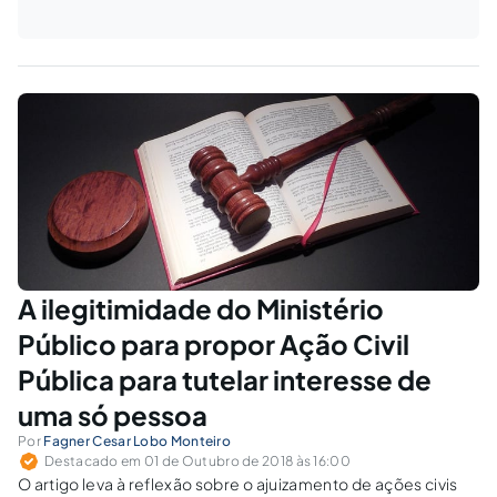
A ilegitimidade do Ministério
Público para propor Ação Civil
Pública para tutelar interesse de
uma só pessoa
Por
Fagner Cesar Lobo Monteiro
Destacado em 01 de Outubro de 2018 às 16:00
O artigo leva à reflexão sobre o ajuizamento de ações civis