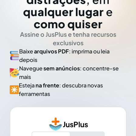
qualquer lugar
e
como quiser
Assine o JusPlus e tenha recursos
exclusivos
Baixe
arquivos PDF
: imprima ou leia
depois
Navegue
sem anúncios
: concentre-se
mais
Esteja
na frente
: descubra novas
ferramentas
JusPlus