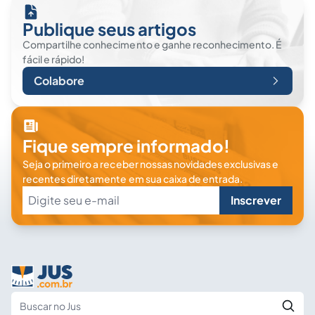
Publique seus artigos
Compartilhe conhecimento e ganhe reconhecimento. É
fácil e rápido!
Colabore
Fique sempre informado!
Seja o primeiro a receber nossas novidades exclusivas e
recentes diretamente em sua caixa de entrada.
Inscrever