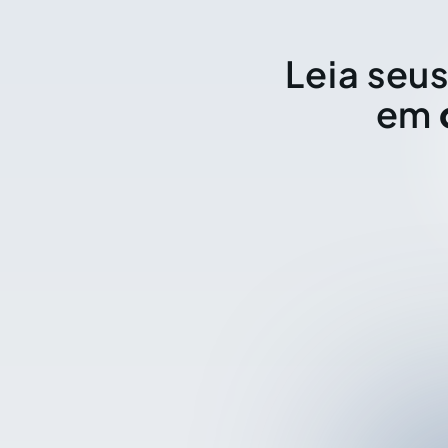
Leia seus
em