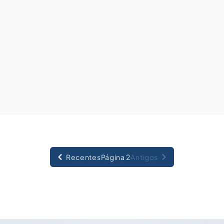
Recentes
Página 2
Antigos