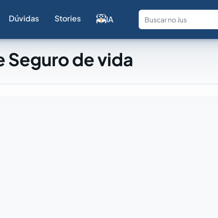
Dúvidas
Stories
IA
Fale com a
 Seguro de vida