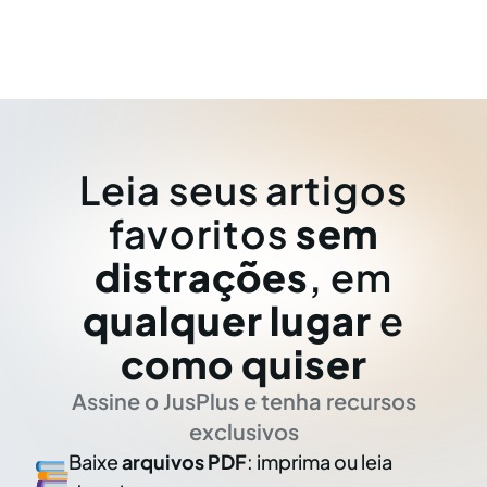
Leia seus artigos
favoritos
sem
distrações
, em
qualquer lugar
e
como quiser
Assine o JusPlus e tenha recursos
exclusivos
Baixe
arquivos PDF
: imprima ou leia