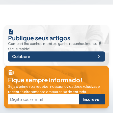
Publique seus artigos
Compartilhe conhecimento e ganhe reconhecimento. É
fácil e rápido!
Colabore
Fique sempre informado!
Seja o primeiro a receber nossas novidades exclusivas e
recentes diretamente em sua caixa de entrada.
Inscrever