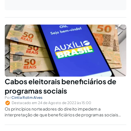
Cabos eleitorais beneficiários de
programas sociais
Por
Cintia Rolim Alves
Destacado em 24 de Agosto de 2022 às 15:00
Os princípios norteadores do direito impedem a
interpretação de que beneficiários de programas sociais
não podem ser contratados para prestação de serviços
referentes a atividades de militância e mobilização de rua