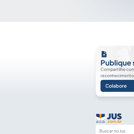
Publique 
Compartilhe co
reconhecimento. É
Colabore