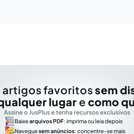
 artigos favoritos
sem di
qualquer lugar
e
como qu
Assine o JusPlus e tenha recursos exclusivos
Baixe
arquivos PDF
: imprima ou leia depois
Navegue
sem anúncios
: concentre-se mais