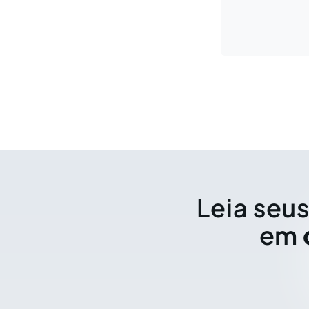
Leia seus
em