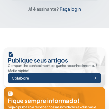
Já é assinante?
Faça login
Publique seus artigos
Compartilhe conhecimento e ganhe reconhecimento. É
fácil e rápido!
Colabore
Fique sempre informado!
Seja o primeiro a receber nossas novidades exclusivas e