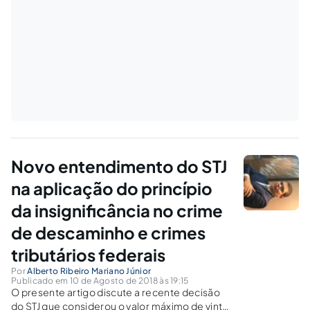
Novo entendimento do STJ
na aplicação do princípio
da insignificância no crime
de descaminho e crimes
tributários federais
Por
Alberto Ribeiro Mariano Júnior
Publicado em 10 de Agosto de 2018 às 19:15
O presente artigo discute a recente decisão
do STJ que considerou o valor máximo de vinte