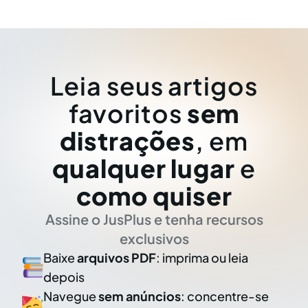
Leia seus artigos
favoritos
sem
distrações
, em
qualquer lugar
e
como quiser
Assine o JusPlus e tenha recursos
exclusivos
Baixe
arquivos PDF
: imprima ou leia
depois
Navegue
sem anúncios
: concentre-se