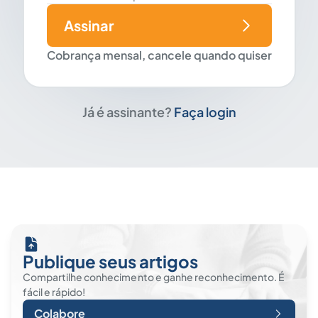
Assinar
Cobrança mensal, cancele quando quiser
Já é assinante?
Faça login
Publique seus artigos
Compartilhe conhecimento e ganhe reconhecimento. É
fácil e rápido!
Colabore