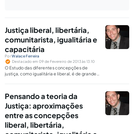
Justiça liberal, libertária,
comunitarista, igualitária e
capacitária
Por
Walace Ferreira
Destacado em 09 de Fevereiro de 2013 às 13:10
O Estudo das diferentes concepções de
justiça, como igualitária e liberal, é de grande
importância para o desenvolvimento do
Direito.
Pensando a teoria da
Justiça: aproximações
entre as concepções
liberal, libertária,