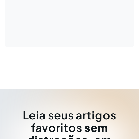
Leia seus artigos
favoritos
sem