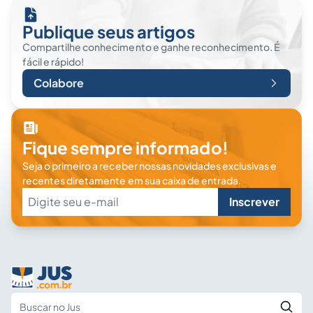
Publique seus artigos
Compartilhe conhecimento e ganhe reconhecimento. É
fácil e rápido!
Colabore
Fique sempre informado!
Seja o primeiro a receber nossas novidades exclusivas e
recentes diretamente em sua caixa de entrada.
Inscrever