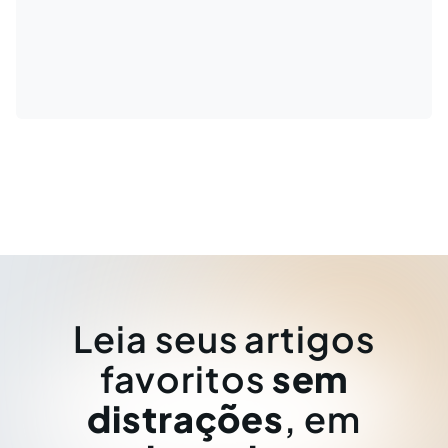
Leia seus artigos
favoritos
sem
distrações
, em