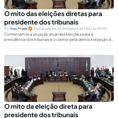
O mito das eleições diretas para
presidente dos tribunais
Por
Reis Friede
Destacado em 25 de Agosto de 2022 às 09:00
Comentamos a situação atual das eleições para a
presidência dos tribunais e o clamor pela democratização do
Poder Judiciário.
O mito da eleição direta para
presidente dos tribunais