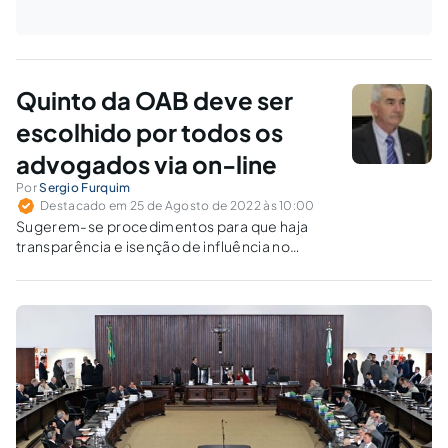
Quinto da OAB deve ser
escolhido por todos os
advogados via on-line
Por
Sergio Furquim
Destacado em 25 de Agosto de 2022 às 10:00
Sugerem-se procedimentos para que haja
transparência e isenção de influência no
processo de escolha da vaga do quinto para
advogados em tribunais.