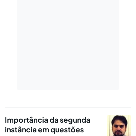
experimentou, pela primeira vez, a utilização
do instituto.
Importância da segunda
instância em questões