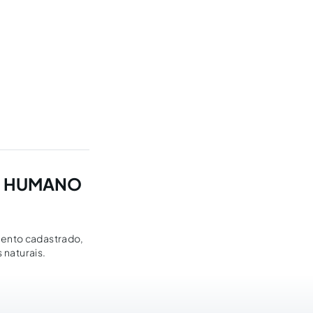
TO HUMANO
imento cadastrado,
 naturais.