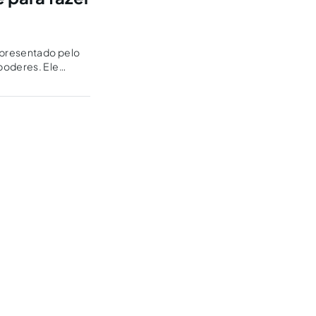
epresentado pelo
poderes. Ele