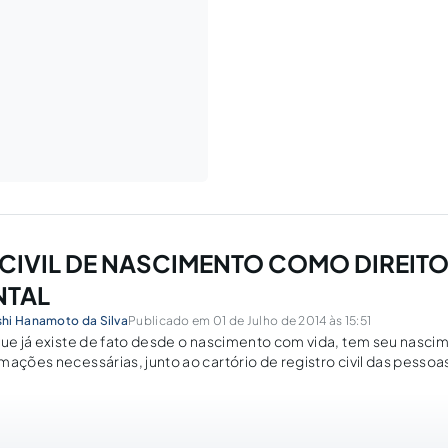
 CIVIL DE NASCIMENTO COMO DIREI
NTAL
hi Hanamoto da Silva
Publicado em 01 de Julho de 2014 às 15:51
que já existe de fato desde o nascimento com vida, tem seu nasc
mações necessárias, junto ao cartório de registro civil das pessoas