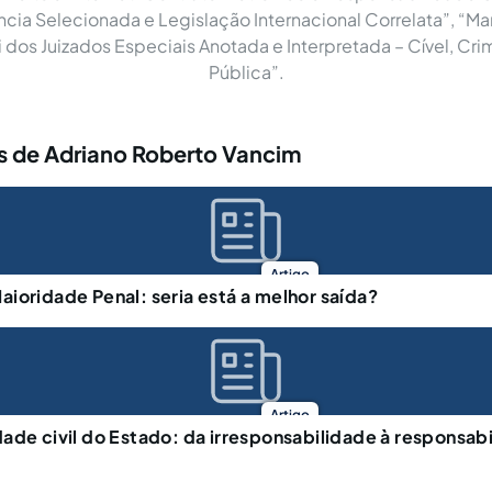
ncia Selecionada e Legislação Internacional Correlata”, “Mar
ei dos Juizados Especiais Anotada e Interpretada – Cível, Cri
Pública”.
s de Adriano Roberto Vancim
Artigo
ioridade Penal: seria está a melhor saída?
Artigo
ade civil do Estado: da irresponsabilidade à responsab