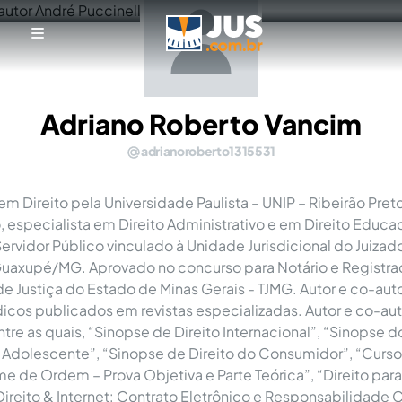
Adriano Roberto Vancim
adrianoroberto1315531
em Direito pela Universidade Paulista – UNIP – Ribeirão Pret
 especialista em Direito Administrativo e em Direito Educac
rvidor Público vinculado à Unidade Jurisdicional do Juizad
axupé/MG. Aprovado no concurso para Notário e Registr
 de Justiça do Estado de Minas Gerais - TJMG. Autor e co-aut
ídicos publicados em revistas especializadas. Autor e co-au
entre as quais, “Sinopse de Direito Internacional”, “Sinopse d
 Adolescente”, “Sinopse de Direito do Consumidor”, “Curso
me de Ordem – Prova Objetiva e Parte Teórica”, “Direito par
Direito & Internet: Contrato Eletrônico e Responsabilidade C