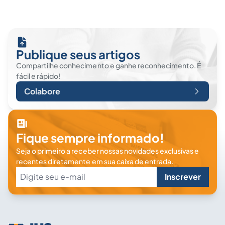
Publique seus artigos
Compartilhe conhecimento e ganhe reconhecimento. É
fácil e rápido!
Colabore
Fique sempre informado!
Seja o primeiro a receber nossas novidades exclusivas e
recentes diretamente em sua caixa de entrada.
Inscrever