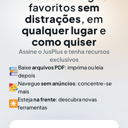
favoritos
sem
distrações
, em
qualquer lugar
e
como quiser
Assine o JusPlus e tenha recursos
exclusivos
Baixe
arquivos PDF
: imprima ou leia
depois
Navegue
sem anúncios
: concentre-se
mais
Esteja
na frente
: descubra novas
ferramentas