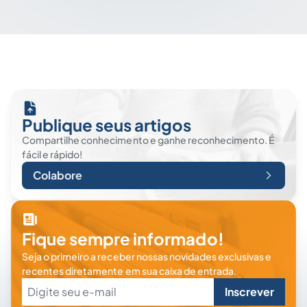
Publique seus artigos
Compartilhe conhecimento e ganhe reconhecimento. É
fácil e rápido!
Colabore
Fique sempre informado!
Seja o primeiro a receber nossas novidades exclusivas e
recentes diretamente em sua caixa de entrada.
Inscrever