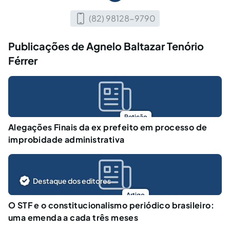
(82) 98128-9790
Publicações de Agnelo Baltazar Tenório
Férrer
Petição
Alegações Finais da ex prefeito em processo de
improbidade administrativa
Destaque dos editores
Artigo
O STF e o constitucionalismo periódico brasileiro:
uma emenda a cada três meses