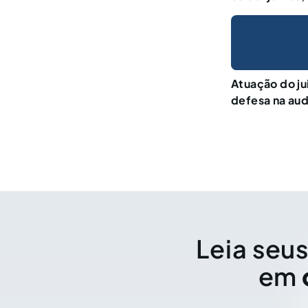
Atuação do jui
defesa na aud
Leia seus
em