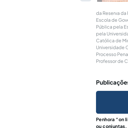
da Reserva da 
Escola de Gov
Pública pela E
pela Universid
Católica de Mi
Universidade C
Processo Penal
Professor de 
Publicações
Penhora “on l
ou conjuntas, 