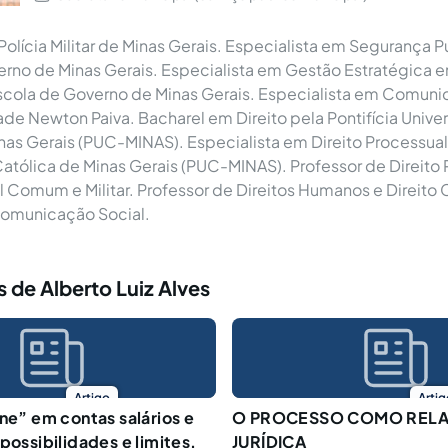
Polícia Militar de Minas Gerais. Especialista em Segurança P
erno de Minas Gerais. Especialista em Gestão Estratégica
scola de Governo de Minas Gerais. Especialista em Comuni
ade Newton Paiva. Bacharel em Direito pela Pontifícia Unive
nas Gerais (PUC-MINAS). Especialista em Direito Processual 
atólica de Minas Gerais (PUC-MINAS). Professor de Direito 
 Comum e Militar. Professor de Direitos Humanos e Direito 
Comunicação Social.
 de Alberto Luiz Alves
Artigo
Artig
ine” em contas salários e
O PROCESSO COMO REL
possibilidades e limites.
JURÍDICA