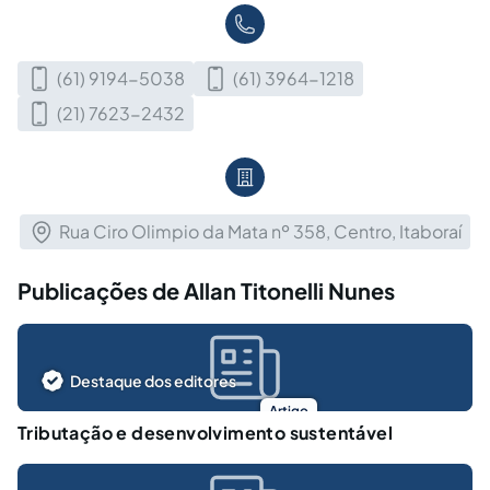
(61) 9194-5038
(61) 3964-1218
(21) 7623-2432
Rua Ciro Olimpio da Mata nº 358, Centro, Itaboraí
Publicações de Allan Titonelli Nunes
Destaque dos editores
Artigo
Tributação e desenvolvimento sustentável