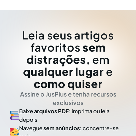
Leia seus artigos
favoritos
sem
distrações
, em
qualquer lugar
e
como quiser
Assine o JusPlus e tenha recursos
exclusivos
Baixe
arquivos PDF
: imprima ou leia
depois
Navegue
sem anúncios
: concentre-se