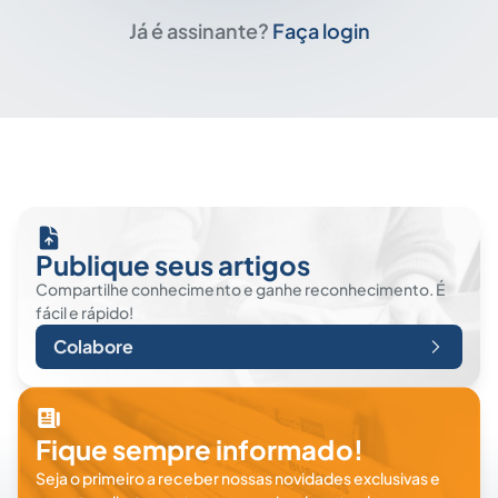
Já é assinante?
Faça login
Publique seus artigos
Compartilhe conhecimento e ganhe reconhecimento. É
fácil e rápido!
Colabore
Fique sempre informado!
Seja o primeiro a receber nossas novidades exclusivas e