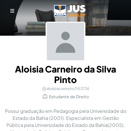
Aloisia Carneiro da Silva
Pinto
aloisiacarneiro1152726
Estudante de Direito
Possui graduação em Pedagogia pela Universidade do
Estado da Bahia (2001). Especialista em Gestão
Pública pela Universidade do Estado da Bahia(2005),