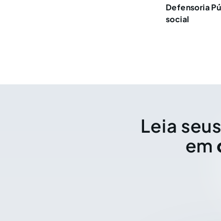
Defensoria Pú
social
Leia seus
em