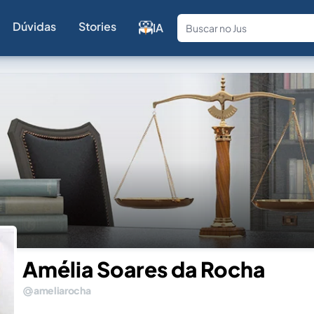
Dúvidas
Stories
IA
Fale com a
Amélia Soares da Rocha
ameliarocha