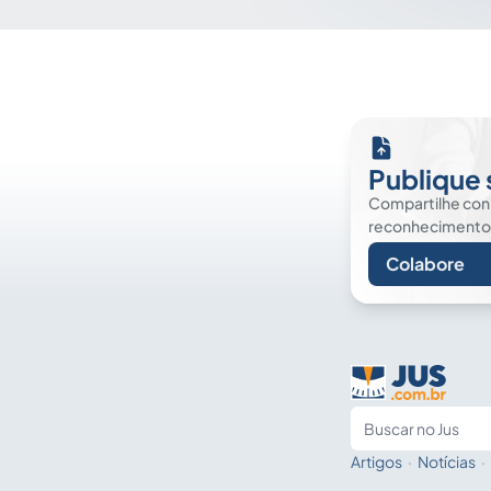
Publique 
Compartilhe co
reconhecimento. É
Colabore
Artigos
·
Notícias
·