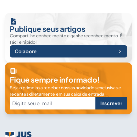
Publique seus artigos
Compartilhe conhecimento e ganhe reconhecimento. É
fácil e rápido!
Colabore
Fique sempre informado!
Seja o primeiro a receber nossas novidades exclusivas e
recentes diretamente em sua caixa de entrada.
Inscrever