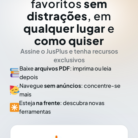
favoritos
sem
distrações
, em
qualquer lugar
e
como quiser
Assine o JusPlus e tenha recursos
exclusivos
Baixe
arquivos PDF
: imprima ou leia
depois
Navegue
sem anúncios
: concentre-se
mais
Esteja
na frente
: descubra novas
ferramentas