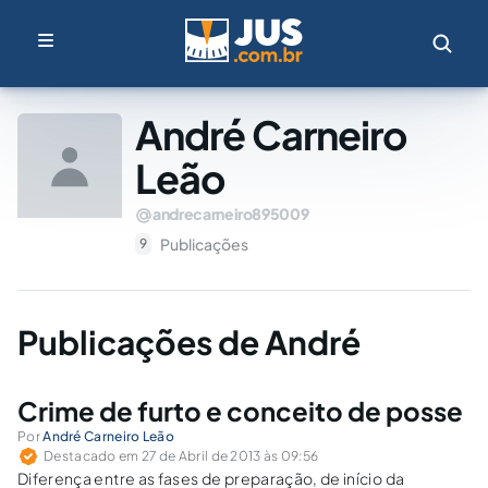
André Carneiro
Leão
andrecarneiro895009
Publicações
9
Publicações de André
Crime de furto e conceito de posse
Por
André Carneiro Leão
Destacado em 27 de Abril de 2013 às 09:56
Diferença entre as fases de preparação, de início da