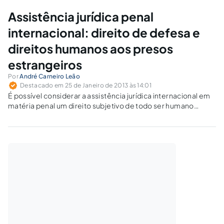
Assistência jurídica penal
internacional: direito de defesa e
direitos humanos aos presos
estrangeiros
Por
André Carneiro Leão
Destacado em 25 de Janeiro de 2013 às 14:01
É possível considerar a assistência jurídica internacional em
matéria penal um direito subjetivo de todo ser humano
acusado de um ato delituoso?