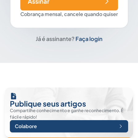
Assinar
Cobrança mensal, cancele quando quiser
Já é assinante?
Faça login
Publique seus artigos
Compartilhe conhecimento e ganhe reconhecimento. É
fácil e rápido!
Colabore