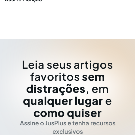
Leia seus artigos
favoritos
sem
distrações
, em
qualquer lugar
e
como quiser
Assine o JusPlus e tenha recursos
exclusivos