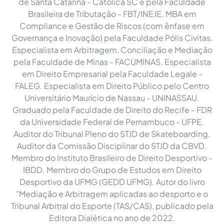
de Santa Catarina - Católica SC e pela Faculdade
Brasileira de Tributação - FBT/INEJE. MBA em
Compliance e Gestão de Riscos (com ênfase em
Governança e Inovação) pela Faculdade Pólis Civitas.
Especialista em Arbitragem, Conciliação e Mediação
pela Faculdade de Minas - FACUMINAS. Especialista
em Direito Empresarial pela Faculdade Legale -
FALEG. Especialista em Direito Público pelo Centro
Universitário Maurício de Nassau - UNINASSAU.
Graduado pela Faculdade de Direito do Recife - FDR
da Universidade Federal de Pernambuco - UFPE.
Auditor do Tribunal Pleno do STJD de Skateboarding.
Auditor da Comissão Disciplinar do STJD da CBVD.
Membro do Instituto Brasileiro de Direito Desportivo -
IBDD. Membro do Grupo de Estudos em Direito
Desportivo da UFMG (GEDD UFMG). Autor do livro
"Mediação e Arbitragem aplicadas ao desporto e o
Tribunal Arbitral do Esporte (TAS/CAS), publicado pela
Editora Dialética no ano de 2022.