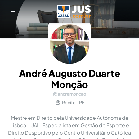
André Augusto Duarte
Monção
andremoncao
Recife - PE
Mestre em Direito pela Universidade Autónoma de
Lisboa - UAL. Especialista em Gestão do Esporte e
Direito Desportivo pelo Centro Universitário Católica