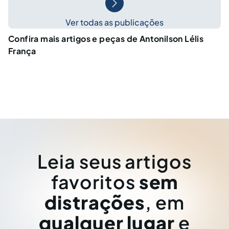
Ver todas as publicações
Confira mais artigos e peças de Antonilson Lélis
França
Leia seus artigos
favoritos
sem
distrações
, em
qualquer lugar
e