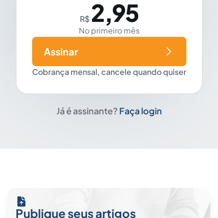
2,95
R$
No primeiro mês
Assinar
Cobrança mensal, cancele quando quiser
Já é assinante?
Faça login
Publique seus artigos