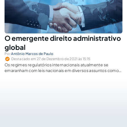
O emergente direito administrativo
global
Por
Antônio Marcos de Paulo
Destacado em 27 de Dezembro de 2021 às 15:15
Os regimes regulatórios internacionais atualmente se
emaranham com leis nacionais em diversos assuntos como
comércio global, saúde, meio ambiente, direitos humanos,
investimentos, finanças, padronização bancária etc.