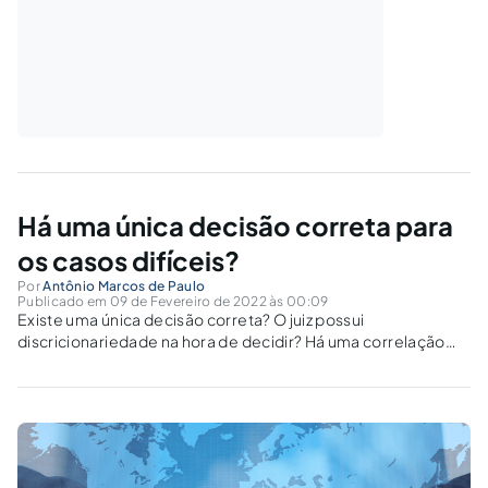
Há uma única decisão correta para
os casos difíceis?
Por
Antônio Marcos de Paulo
Publicado em 09 de Fevereiro de 2022 às 00:09
Existe uma única decisão correta? O juiz possui
discricionariedade na hora de decidir? Há uma correlação
necessária entre direito e moral? Para essas questões, é
possível buscar respostas no embate entre jusnaturalismo e
juspositivismo.