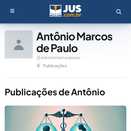
Antônio Marcos
de Paulo
antoniomarcospaulo
Publicações
6
Publicações de Antônio