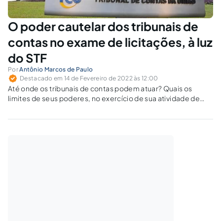
O poder cautelar dos tribunais de
contas no exame de licitações, à luz
do STF
Por
Antônio Marcos de Paulo
Destacado em 14 de Fevereiro de 2022 às 12:00
Até onde os tribunais de contas podem atuar? Quais os
limites de seus poderes, no exercício de sua atividade de
controle e fiscalização? Podem suspender licitações?