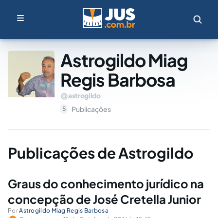
Astrogildo Miag
Regis Barbosa
astrogildo
Publicações
5
Publicações de Astrogildo
Graus do conhecimento jurídico na
concepção de José Cretella Junior
Por
Astrogildo Miag Regis Barbosa