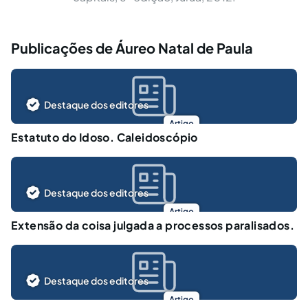
Publicações de Áureo Natal de Paula
Destaque dos editores
Artigo
Estatuto do Idoso. Caleidoscópio
Destaque dos editores
Artigo
Extensão da coisa julgada a processos paralisados.
Destaque dos editores
Artigo