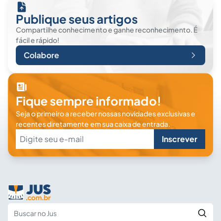
Publique seus artigos
Compartilhe conhecimento e ganhe reconhecimento. É
fácil e rápido!
Colabore
Fique sempre informado!
Seja o primeiro a receber nossas novidades exclusivas e
recentes diretamente em sua caixa de entrada.
Inscrever