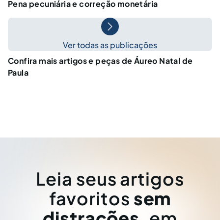
Pena pecuniária e correção monetária
Ver todas as publicações
Confira mais artigos e peças de Áureo Natal de
Paula
Leia seus artigos
favoritos
sem
distrações
, em