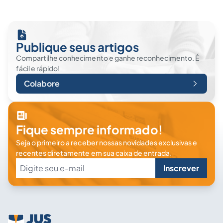
Publique seus artigos
Compartilhe conhecimento e ganhe reconhecimento. É
fácil e rápido!
Colabore
Fique sempre informado!
Seja o primeiro a receber nossas novidades exclusivas e
recentes diretamente em sua caixa de entrada.
Inscrever