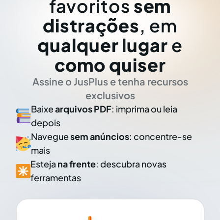
favoritos
sem
distrações
, em
qualquer lugar
e
como quiser
Assine o JusPlus e tenha recursos
exclusivos
Baixe
arquivos PDF
: imprima ou leia
depois
Navegue
sem anúncios
: concentre-se
mais
Esteja
na frente
: descubra novas
ferramentas