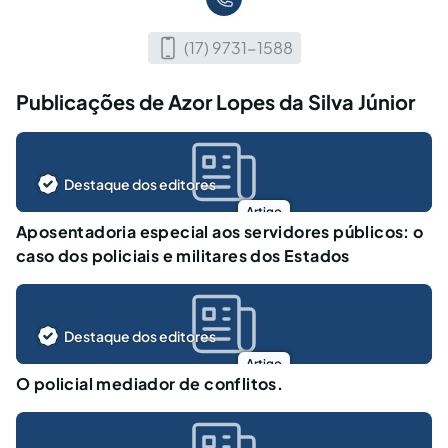
(17) 9731-1588
Publicações de Azor Lopes da Silva Júnior
Destaque dos editores
Artigo
Aposentadoria especial aos servidores públicos: o
caso dos policiais e militares dos Estados
Destaque dos editores
Artigo
O policial mediador de conflitos.