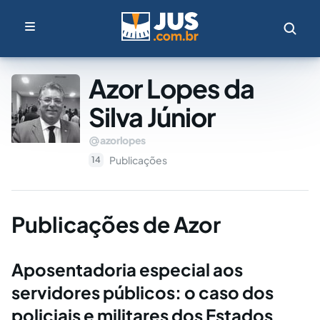
Azor Lopes da
Silva Júnior
azorlopes
Publicações
14
Publicações de Azor
Aposentadoria especial aos
servidores públicos: o caso dos
policiais e militares dos Estados