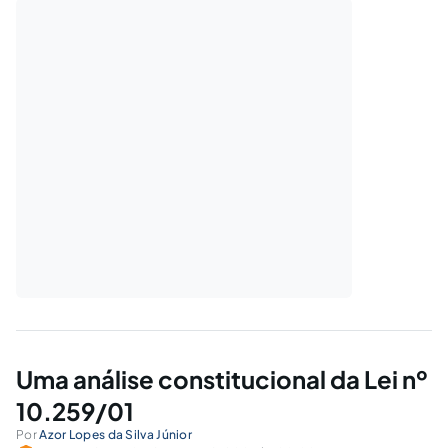
Uma análise constitucional da Lei nº
10.259/01
Por
Azor Lopes da Silva Júnior