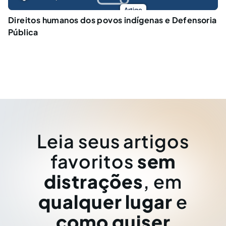
Artigo
Direitos humanos dos povos indígenas e Defensoria
Pública
Leia seus artigos
favoritos
sem
distrações
, em
qualquer lugar
e
como quiser