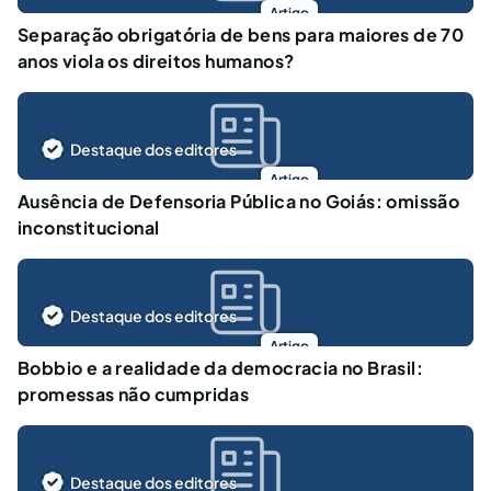
Artigo
Separação obrigatória de bens para maiores de 70
anos viola os direitos humanos?
Destaque dos editores
Artigo
Ausência de Defensoria Pública no Goiás: omissão
inconstitucional
Destaque dos editores
Artigo
Bobbio e a realidade da democracia no Brasil:
promessas não cumpridas
Destaque dos editores