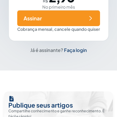
R$
No primeiro mês
Assinar
Cobrança mensal, cancele quando quiser
Já é assinante?
Faça login
Publique seus artigos
Compartilhe conhecimento e ganhe reconhecimento. É
fácil e rápido!