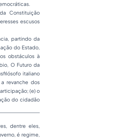
emocráticas.
da Constituição
teresses escusos
cia, partindo da
 ação do Estado,
os obstáculos à
bio, O Futuro da
filósofo italiano
) a revanche dos
articipação; (e) o
ação
do cidadão
es, dentre eles,
verno, é regime,