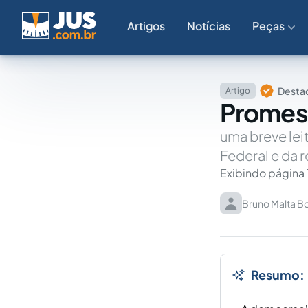
Artigos
Notícias
Peças
Destaq
Artigo
Promes
uma breve lei
Federal e da 
Exibindo página 
Bruno Malta B
Resumo: