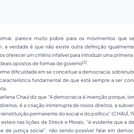
formal, parece muito pobre para os movimentos que 
, a verdade é que não existe outra definição igualmente 
s oferecer um critério infalível para introduzir uma primeir
[2]
 ideais opostos de formas de governo
.
orme dificuldade em se conceituar a democracia, sobretud
característica fundamental de que está sempre a ser cons
pta.
arilena Chauí diz que “A democracia é invenção porque, lo
ireitos, é a criação ininterrupta de novos direitos, a subve
reinstituição permanente do social e do político” (CHAUÍ, 1
esteio nas lições de Streck e Morais, “é evidente que a 
 de justiça social”, não sendo possível falar em demo