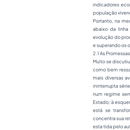
indicadores eco
população vivend
Portanto, na me
abaixo da linha
evolução do
pro
e superando os o
2.1 As Promessa
Muito se discuti
como bem ressal
mais diversas av
ininterrupta sér
num regime sem
Estado; à esquer
está se transf
concentra sua re
esta tida pelo a