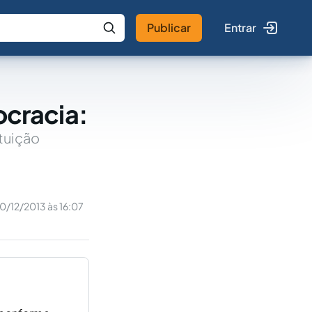
Publicar
Entrar
 IA
Buscar no Jus
cracia:
ituição
10/12/2013 às 16:07