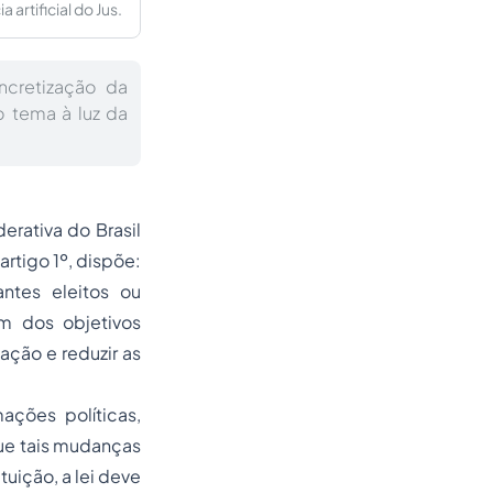
artificial do Jus.
ncretização da
o tema à luz da
erativa do Brasil
rtigo 1º, dispõe:
tes eleitos ou
um dos objetivos
ação e reduzir as
ações políticas,
que tais mudanças
ição, a lei deve