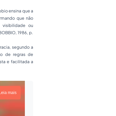
bio ensina que a
firmando que não
visibilidade ou
(BOBBIO, 1986, p.
racia, segundo a
to de regras de
a e facilitada a
Leia mais