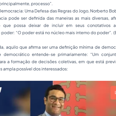
 principalmente, processo”.
Democracia: Uma Defesa das Regras do Jogo, Norberto Bob
cia pode ser definida das maneiras as mais diversas, a
ão que possa deixar de incluir em seus conotativos a 
 poder: “O poder está no núcleo mais interno do poder”. 
nda, aquilo que afirma ser uma definição mínima de democ
e democrático entende-se primariamente: “Um conjun
ra a formação de decisões coletivas, em que está previst
s ampla possível dos interessados: