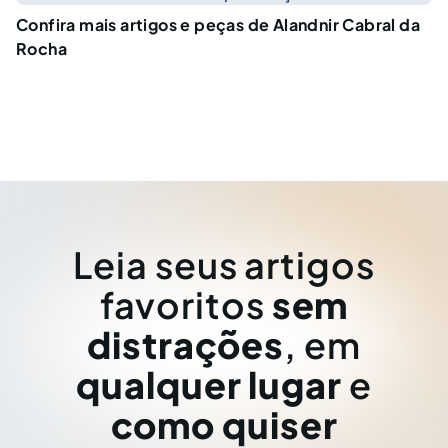
Confira mais artigos e peças de Alandnir Cabral da
Rocha
Leia seus artigos
favoritos
sem
distrações
, em
qualquer lugar
e
como quiser