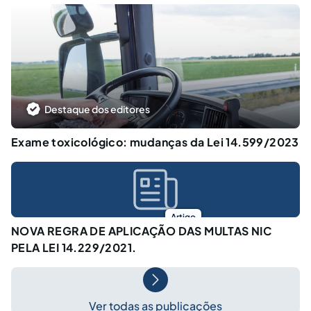
Destaque dos editores
Exame toxicológico: mudanças da Lei 14.599/2023
Artigo
NOVA REGRA DE APLICAÇÃO DAS MULTAS NIC
PELA LEI 14.229/2021.
Ver todas as publicações