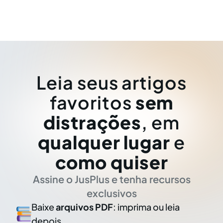
Leia seus artigos
favoritos
sem
distrações
, em
qualquer lugar
e
como quiser
Assine o JusPlus e tenha recursos
exclusivos
Baixe
arquivos PDF
: imprima ou leia
depois