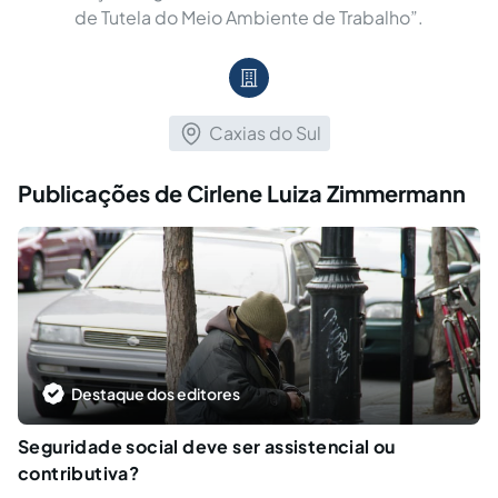
de Tutela do Meio Ambiente de Trabalho”.
Caxias do Sul
Publicações de Cirlene Luiza Zimmermann
Destaque dos editores
Seguridade social deve ser assistencial ou
contributiva?