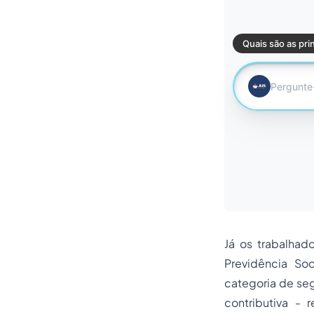
Já os trabalhad
Previdência So
categoria de se
contributiva -