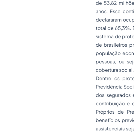
de 53,82 milhõe
anos. Esse cont
declararam ocup
total de 65,3%. 
sistema de prote
de brasileiros 
população econo
pessoas, ou se
cobertura social.
Dentre os prot
Previdência Soci
dos segurados e
contribuição e 
Próprios de Pr
benefícios previ
assistenciais se