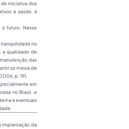
e iniciativa dos
tivos à saúde, à
 o futuro. Nesse
s tranquilidade no
, a qualidade de
a manutenção das
ntir os meios de
2006, p. 19).
especialmente em
reza no Brasil, e
stema e eventuais
idade.
da implantação da