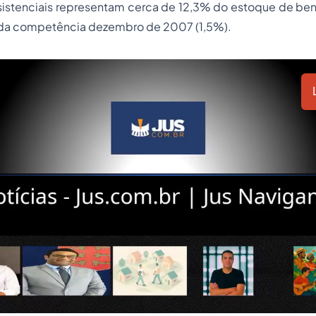
sistenciais representam cerca de 12,3% do estoque de ben
da competência dezembro de 2007 (1,5%).