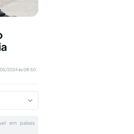
o
ia
/05/2024 às 08:50
vel em países