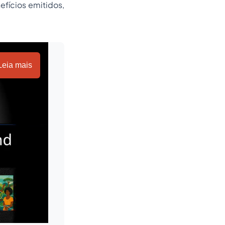
efícios emitidos,
Leia mais