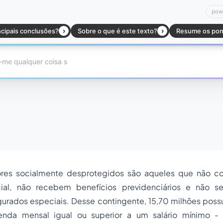
ores socialmente desprotegidos são aqueles que não c
cial, não recebem benefícios previdenciários e não 
gurados especiais. Desse contingente, 15,70 milhões po
 renda mensal igual ou superior a um salário mínimo -