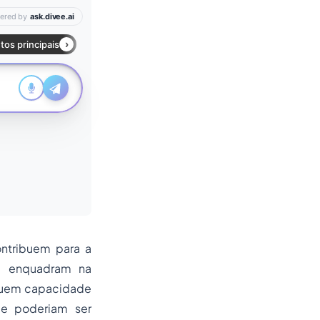
ontribuem para a
se enquadram na
ssuem capacidade
 e poderiam ser