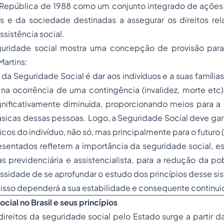
 República de 1988 como um conjunto integrado de ações d
s e da sociedade destinadas a assegurar os direitos rela
ssistência social.
uridade social mostra uma concepção de provisão para
Martins:
 da Seguridade Social é dar aos indivíduos e a suas família
na ocorrência de uma contingência (invalidez, morte etc)
ignificativamente diminuída, proporcionando meios para 
icas dessas pessoas. Logo, a Seguridade Social deve gara
cos do indivíduo, não só, mas principalmente para o futuro (
sentados refletem a importância da seguridade social, 
s previdenciária e assistencialista, para a redução da pob
essidade de se aprofundar o estudo dos princípios desse si
 disso dependerá a sua estabilidade e consequente continu
ocial no Brasil e seus princípios
ireitos da seguridade social pelo Estado surge a partir 