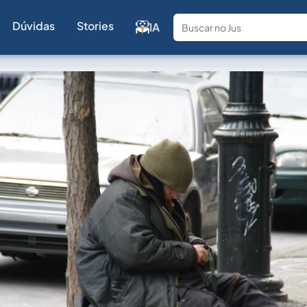
Dúvidas
Stories
IA
Fale com a