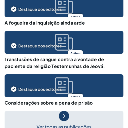
Destaque dos editores
Artigo
A fogueira da inquisição ainda arde
Destaque dos editores
Artigo
Transfusões de sangue contra a vontade de
paciente da religião Testemunhas de Jeová.
Destaque dos editores
Artigo
Considerações sobre a pena de prisão
Ver todas as publicações