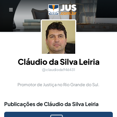
Cláudio da Silva Leiria
claudioda946431
Promotor de Justiça no Rio Grande do Sul.
Publicações de Cláudio da Silva Leiria