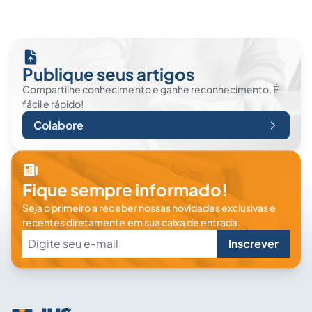
Publique seus artigos
Compartilhe conhecimento e ganhe reconhecimento. É
fácil e rápido!
Colabore
Fique sempre informado!
Seja o primeiro a receber nossas novidades exclusivas e
recentes diretamente em sua caixa de entrada.
Inscrever