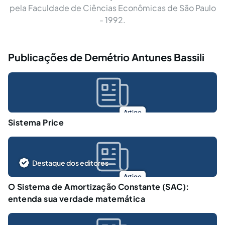
pela Faculdade de Ciências Econômicas de São Paulo
- 1992.
Publicações de Demétrio Antunes Bassili
Artigo
Sistema Price
Destaque dos editores
Artigo
O Sistema de Amortização Constante (SAC):
entenda sua verdade matemática