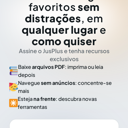
favoritos
sem
distrações
, em
qualquer lugar
e
como quiser
Assine o JusPlus e tenha recursos
exclusivos
Baixe
arquivos PDF
: imprima ou leia
depois
Navegue
sem anúncios
: concentre-se
mais
Esteja
na frente
: descubra novas
ferramentas