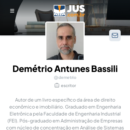
Demétrio Antunes Bassili
demetrio
escritor
Autor de um livro específico da área de direito
econômico e imobiliário. Graduado em Engenharia
Eletrônica pela Faculdade de Engenharia Industrial
(FEI). Pós-graduado em Administração de Empresas
com núcleo de concentração em Análise de Sistemas