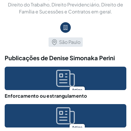
Direito do Trabalho, Direito Previdenciário, Direito de
Família e Sucessões e Contratos em geral.
São Paulo
Publicações de Denise Simonaka Perini
Artigo
Enforcamento ou estrangulamento
Artigo