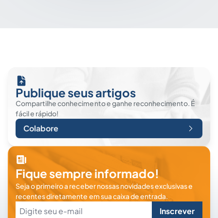
Publique seus artigos
Compartilhe conhecimento e ganhe reconhecimento. É
fácil e rápido!
Colabore
Fique sempre informado!
Seja o primeiro a receber nossas novidades exclusivas e
recentes diretamente em sua caixa de entrada.
Inscrever