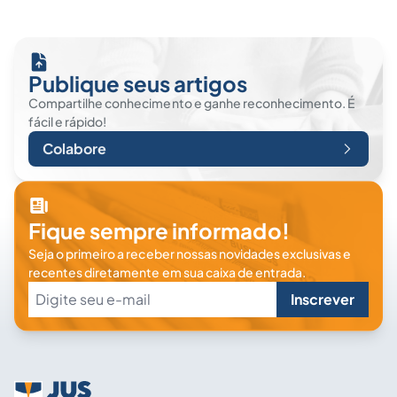
Publique seus artigos
Compartilhe conhecimento e ganhe reconhecimento. É
fácil e rápido!
Colabore
Fique sempre informado!
Seja o primeiro a receber nossas novidades exclusivas e
recentes diretamente em sua caixa de entrada.
Inscrever