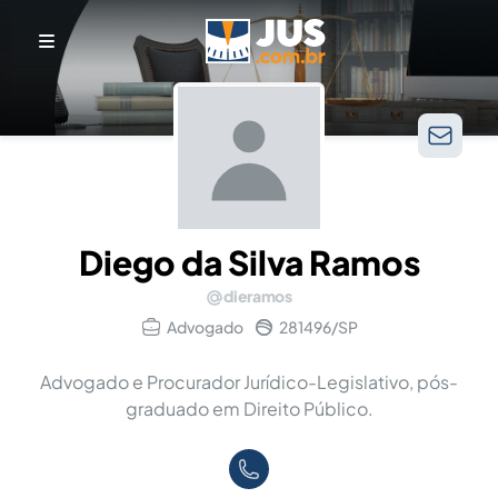
Diego da Silva Ramos
dieramos
Advogado
281496/SP
Advogado e Procurador Jurídico-Legislativo, pós-
graduado em Direito Público.