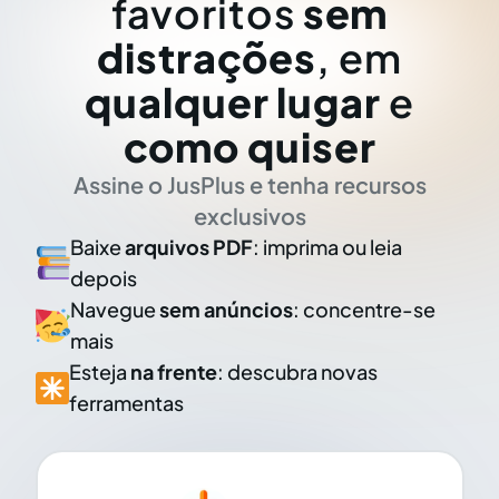
favoritos
sem
distrações
, em
qualquer lugar
e
como quiser
Assine o JusPlus e tenha recursos
exclusivos
Baixe
arquivos PDF
: imprima ou leia
depois
Navegue
sem anúncios
: concentre-se
mais
Esteja
na frente
: descubra novas
ferramentas