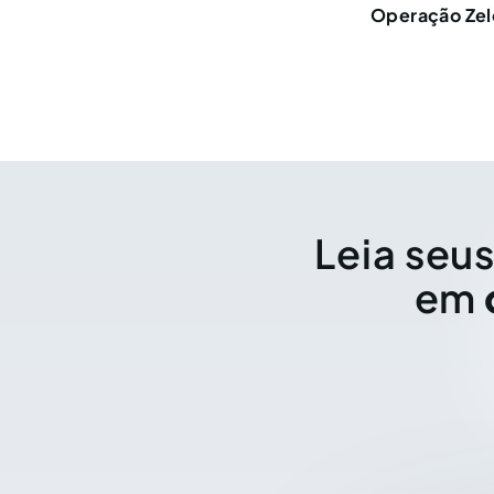
Operação Zel
Leia seus
em