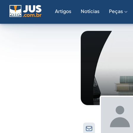
Artigos
Notícias
Peças