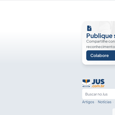
Publique 
Compartilhe co
reconhecimento. É
Colabore
Artigos
·
Notícias
·