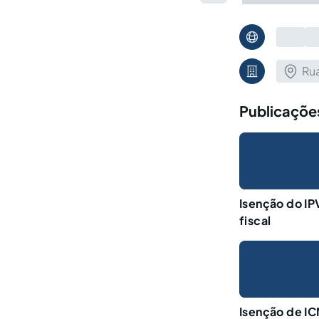
Rua
Publicações
Isenção do IP
fiscal
Isenção de IC