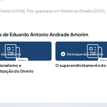
ireito (2008). Pós-graduado em Direito do Estado (2010)
s de Eduardo Antonio Andrade Amorim
 dos editores
Destaque dos editores
Artigo
Artig
ionalismo e
O superendividamento do
lização do Direito