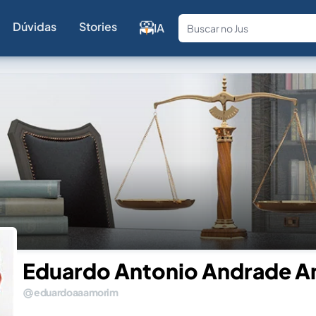
Dúvidas
Stories
IA
Fale com a
Eduardo Antonio Andrade 
eduardoaaamorim