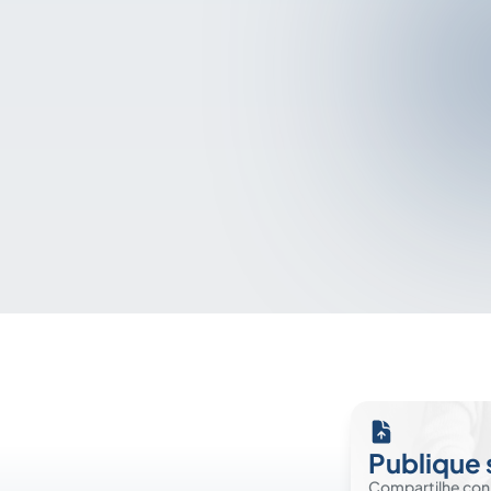
Publique 
Compartilhe co