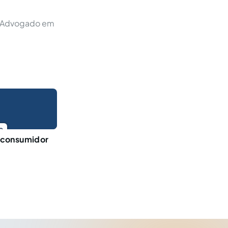
. Advogado em
o
 consumidor