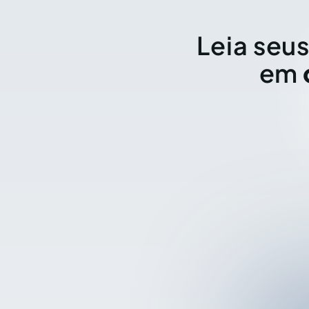
Leia seus
em