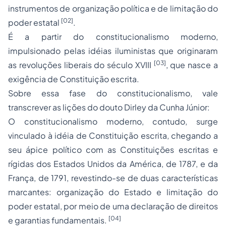
instrumentos de organização política e de limitação do
[02]
poder estatal
.
É a partir do constitucionalismo moderno,
impulsionado pelas idéias iluministas que originaram
[03]
as revoluções liberais do século XVIII
, que nasce a
exigência de Constituição escrita.
Sobre essa fase do constitucionalismo, vale
transcrever as lições do
douto
Dirley da Cunha Júnior:
O constitucionalismo moderno, contudo, surge
vinculado à idéia de Constituição escrita, chegando a
seu ápice político com as Constituições escritas e
rígidas dos Estados Unidos da América, de 1787, e da
França, de 1791, revestindo-se de duas características
marcantes:
organização do Estado e limitação do
poder estatal, por meio de uma declaração de direitos
[04]
e garantias fundamentais
.