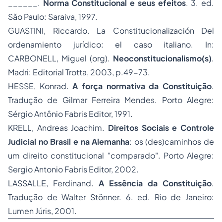
______.
Norma Constitucional e seus efeitos
. 3. ed.
São Paulo: Saraiva, 1997.
GUASTINI, Riccardo. La Constitucionalización Del
ordenamiento jurídico: el caso italiano.
In
:
CARBONELL, Miguel (org).
Neoconstitucionalismo(s)
.
Madri: Editorial Trotta, 2003, p.49-73.
HESSE, Konrad.
A força normativa da Constituição
.
Tradução de Gilmar Ferreira Mendes. Porto Alegre:
Sérgio Antônio Fabris Editor, 1991.
KRELL, Andreas Joachim.
Direitos Sociais e Controle
Judicial no Brasil e na Alemanha
: os (des)caminhos de
um direito constitucional "comparado". Porto Alegre:
Sergio Antonio Fabris Editor, 2002.
LASSALLE, Ferdinand.
A Essência da Constituição
.
Tradução de Walter Stönner. 6. ed. Rio de Janeiro:
Lumen Júris
, 2001.