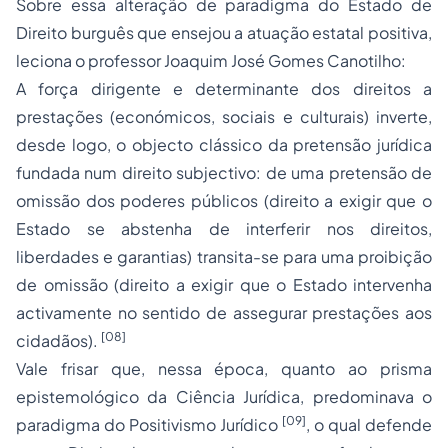
Sobre essa alteração de paradigma do Estado de
Direito burguês que ensejou a atuação estatal positiva,
leciona o professor Joaquim José Gomes Canotilho:
A
força dirigente e determinante
dos direitos a
prestações (económicos, sociais e culturais) inverte,
desde logo, o objecto clássico da pretensão jurídica
fundada num direito subjectivo: de uma
pretensão de
omissão
dos poderes públicos (direito a exigir que o
Estado se abstenha de interferir nos direitos,
liberdades e garantias) transita-se para uma
proibição
de omissão
(direito a exigir que o Estado intervenha
activamente no sentido de assegurar prestações aos
[08]
cidadãos).
Vale frisar que, nessa época, quanto ao prisma
epistemológico da Ciência Jurídica, predominava o
[09]
paradigma do Positivismo Jurídico
, o qual defende