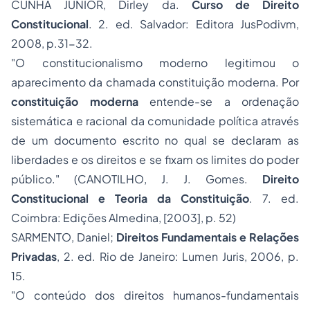
CUNHA JÚNIOR, Dirley da.
Curso de Direito
Constitucional
. 2. ed. Salvador: Editora JusPodivm,
2008, p.31-32.
"O constitucionalismo moderno legitimou o
aparecimento da chamada
constituição moderna
. Por
constituição moderna
entende-se a ordenação
sistemática e racional da comunidade política através
de um documento escrito no qual se declaram as
liberdades e os direitos e se fixam os limites do poder
público." (CANOTILHO, J. J. Gomes.
Direito
Constitucional e Teoria da Constituição
. 7. ed.
Coimbra: Edições Almedina, [2003], p. 52)
SARMENTO, Daniel;
Direitos Fundamentais e Relações
Privadas
, 2. ed. Rio de Janeiro:
Lumen Juris
, 2006, p.
15.
"O conteúdo dos direitos humanos-fundamentais