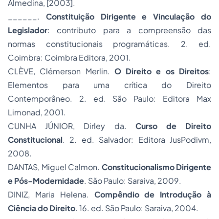
Almedina, [2003].
______.
Constituição Dirigente e Vinculação do
Legislador
: contributo para a compreensão das
normas constitucionais programáticas. 2. ed.
Coimbra: Coimbra Editora, 2001.
CLÈVE, Clémerson Merlin.
O Direito e os Direitos
:
Elementos para uma crítica do Direito
Contemporâneo. 2. ed. São Paulo: Editora Max
Limonad, 2001.
CUNHA JÚNIOR, Dirley da.
Curso de Direito
Constitucional
. 2. ed. Salvador: Editora JusPodivm,
2008.
DANTAS, Miguel Calmon.
Constitucionalismo Dirigente
e Pós-Modernidade
. São Paulo: Saraiva, 2009.
DINIZ, Maria Helena.
Compêndio de Introdução à
Ciência do Direito
. 16. ed. São Paulo: Saraiva, 2004.