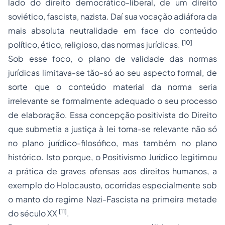
lado do direito democrático-liberal, de um direito
soviético, fascista, nazista. Daí sua vocação adiáfora da
mais absoluta neutralidade em face do conteúdo
[10]
político, ético, religioso, das normas jurídicas.
Sob esse foco, o plano de validade das normas
jurídicas limitava-se tão-só ao seu aspecto formal, de
sorte que o conteúdo material da norma seria
irrelevante se formalmente adequado o seu processo
de elaboração. Essa concepção positivista do Direito
que submetia a justiça à lei torna-se relevante não só
no plano jurídico-filosófico, mas também no plano
histórico. Isto porque, o Positivismo Jurídico legitimou
a prática de graves ofensas aos direitos humanos, a
exemplo do Holocausto, ocorridas especialmente sob
o manto do regime Nazi-Fascista na primeira metade
[11]
do século XX
.