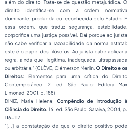
além do direito. Trata-se de questão metajurídica. O
direito identifica-se com a ordem normativa
dominante, produzida ou reconhecida pelo Estado. E
essa ordem, que traduz segurança, estabilidade,
corporifica uma justiça possível. Daí porque ao jurista
não cabe verificar a razoabilidade da norma estatal:
este é o papel dos filósofos. Ao jurista cabe aplicar a
regra, ainda que ilegítima, inadequada, ultrapassada
ou arbitrária." (CLÈVE, Clémerson Merlin.
O Direito e os
Direitos
: Elementos para uma crítica do Direito
Contemporâneo. 2. ed. São Paulo: Editora Max
Limonad, 2001, p. 188)
DINIZ, Maria Helena;
Compêndio de Introdução à
Ciência do Direito
. 16. ed. São Paulo: Saraiva, 2004, p.
116-117.
"[...] a constatação de que o direito positivo pode