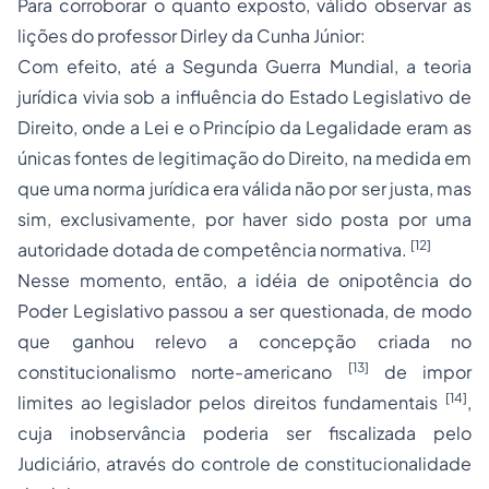
Para corroborar o quanto exposto, válido observar as
lições do professor Dirley da Cunha Júnior:
Com efeito, até a Segunda Guerra Mundial, a teoria
jurídica vivia sob a influência do
Estado Legislativo de
Direito
, onde a Lei e o Princípio da Legalidade eram as
únicas fontes de legitimação do Direito, na medida em
que uma norma jurídica era válida não por ser justa, mas
sim, exclusivamente, por haver sido
posta
por uma
[12]
autoridade dotada de competência normativa.
Nesse momento, então, a idéia de onipotência do
Poder Legislativo passou a ser questionada, de modo
que ganhou relevo a concepção criada no
[13]
constitucionalismo norte-americano
de impor
[14]
limites ao legislador pelos direitos fundamentais
,
cuja inobservância poderia ser fiscalizada pelo
Judiciário, através do controle de constitucionalidade