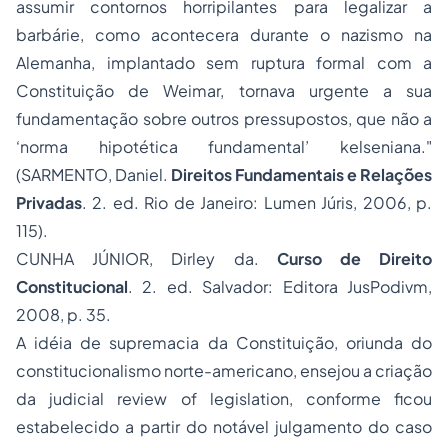
assumir contornos horripilantes para legalizar a
barbárie, como acontecera durante o nazismo na
Alemanha, implantado sem ruptura formal com a
Constituição de Weimar, tornava urgente a sua
fundamentação sobre outros pressupostos, que não a
‘norma hipotética fundamental’ kelseniana."
(SARMENTO, Daniel.
Direitos Fundamentais e Relações
Privadas
. 2. ed. Rio de Janeiro:
Lumen Júris
, 2006, p.
115).
CUNHA JÚNIOR, Dirley da.
Curso de Direito
Constitucional
. 2. ed. Salvador: Editora JusPodivm,
2008, p. 35.
A idéia de supremacia da Constituição, oriunda do
constitucionalismo norte-americano, ensejou a criação
da
judicial review of legislation
, conforme ficou
estabelecido a partir do notável julgamento do caso