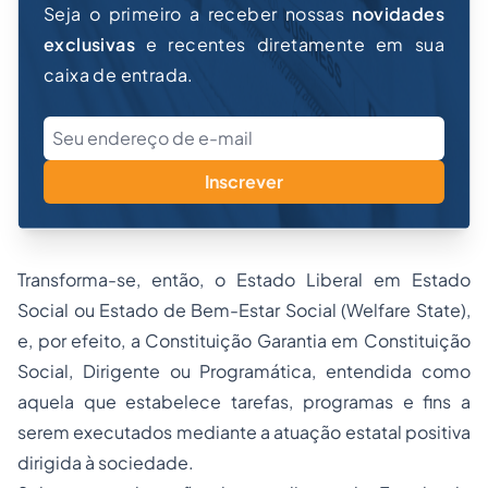
Seja o primeiro a receber nossas
novidades
exclusivas
e recentes diretamente em sua
caixa de entrada.
Inscrever
Transforma-se, então, o Estado Liberal em Estado
Social ou Estado de Bem-Estar Social (
Welfare State
),
e, por efeito, a Constituição Garantia em Constituição
Social, Dirigente ou Programática, entendida como
aquela que estabelece tarefas, programas e fins a
serem executados mediante a atuação estatal positiva
dirigida à sociedade.