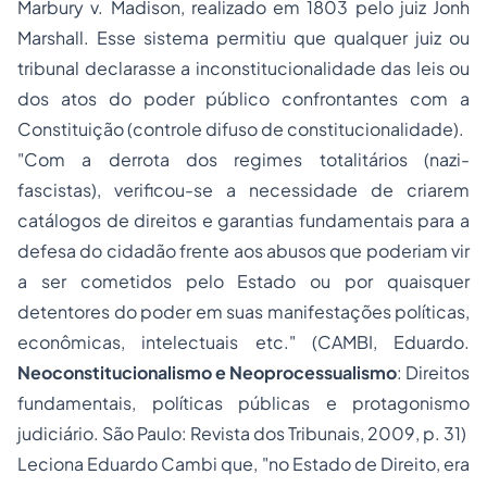
M
arbury v. Madison
, realizado em 1803 pelo juiz
Jonh
Marshall
. Esse sistema permitiu que qualquer juiz ou
tribunal declarasse a inconstitucionalidade das leis ou
dos atos do poder público confrontantes com a
Constituição (controle difuso de constitucionalidade).
"Com a derrota dos regimes totalitários (nazi-
fascistas), verificou-se a necessidade de criarem
catálogos de direitos e garantias fundamentais para a
defesa do cidadão
frente aos abusos que poderiam vir
a ser cometidos pelo Estado ou por
quaisquer
detentores do poder
em suas manifestações políticas,
econômicas, intelectuais etc." (CAMBI, Eduardo.
Neoconstitucionalismo e Neoprocessualismo
: Direitos
fundamentais, políticas públicas e protagonismo
judiciário. São Paulo: Revista dos Tribunais, 2009, p. 31)
Leciona Eduardo Cambi que, "no Estado de Direito, era