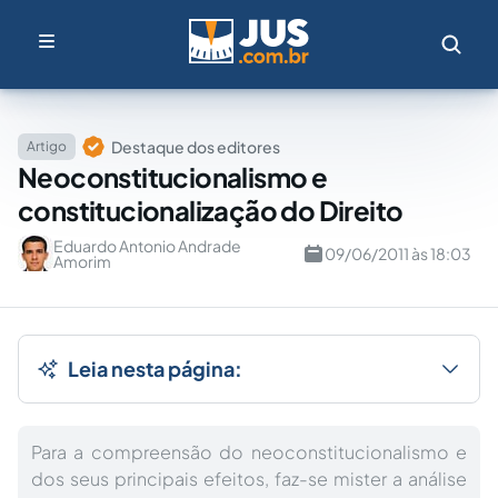
Destaque dos editores
Artigo
Neoconstitucionalismo e
constitucionalização do Direito
Eduardo Antonio Andrade
09/06/2011 às 18:03
Amorim
Leia nesta página:
Para a compreensão do neoconstitucionalismo e
dos seus principais efeitos, faz-se mister a análise