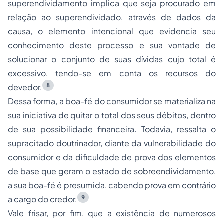
superendividamento implica que seja procurado em
relação ao superendividado, através de dados da
causa, o elemento intencional que evidencia seu
conhecimento deste processo e sua vontade de
solucionar o conjunto de suas dívidas cujo total é
excessivo, tendo-se em conta os recursos do
8
devedor.
Dessa forma, a boa-fé do consumidor se materializa na
sua iniciativa de quitar o total dos seus débitos, dentro
de sua possibilidade financeira. Todavia, ressalta o
supracitado doutrinador, diante da vulnerabilidade do
consumidor e da dificuldade de prova dos elementos
de base que geram o estado de sobreendividamento,
a sua boa-fé é presumida, cabendo prova em contrário
9
a cargo do credor.
Vale frisar, por fim, que a existência de numerosos