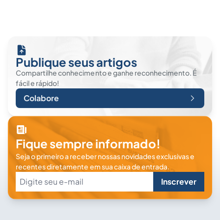
Publique seus artigos
Compartilhe conhecimento e ganhe reconhecimento. É
fácil e rápido!
Colabore
Fique sempre informado!
Seja o primeiro a receber nossas novidades exclusivas e
recentes diretamente em sua caixa de entrada.
Inscrever