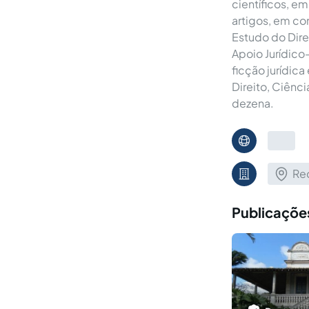
científicos, em
artigos, em con
Estudo do Dire
Apoio Jurídico
ficção jurídica
Direito, Ciênc
dezena.
Rec
Publicações