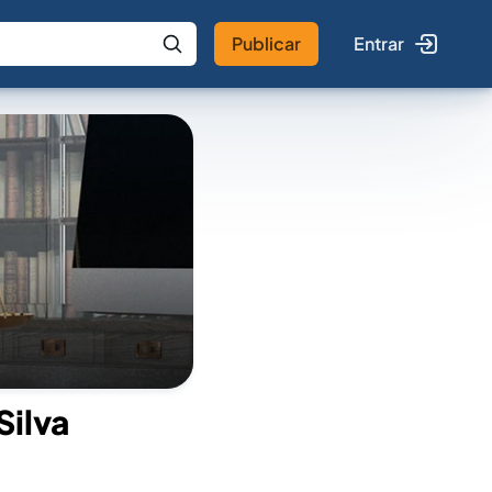
Publicar
Entrar
 IA
Buscar no Jus
Silva