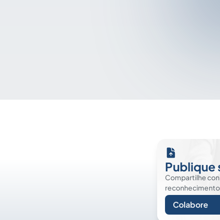
Publique 
Compartilhe co
reconhecimento. É
Colabore