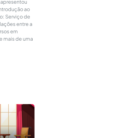
 e apresentou
Introdução ao
o: Serviço de
elações entre a
ursos em
 de mais de uma