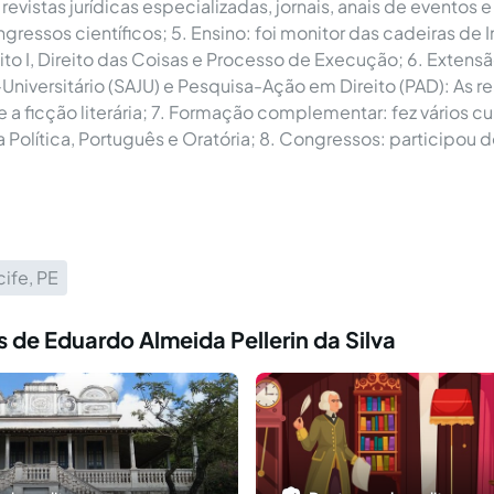
 revistas jurídicas especializadas, jornais, anais de eventos
gressos científicos; 5. Ensino: foi monitor das cadeiras de 
ito I, Direito das Coisas e Processo de Execução; 6. Extensã
-Universitário (SAJU) e Pesquisa-Ação em Direito (PAD): As r
 e a ficção literária; 7. Formação complementar: fez vários c
ia Política, Português e Oratória; 8. Congressos: participou
ife, PE
 de Eduardo Almeida Pellerin da Silva