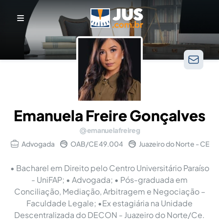
Emanuela Freire Gonçalves
emanuelafreireg
Advogada
OAB/CE 49.004
Juazeiro do Norte - CE
• Bacharel em Direito pelo Centro Universitário Paraíso
- UniFAP; • Advogada; • Pós-graduada em
Conciliação, Mediação, Arbitragem e Negociação –
Faculdade Legale; •Ex estagiária na Unidade
Descentralizada do DECON - Juazeiro do Norte/Ce.