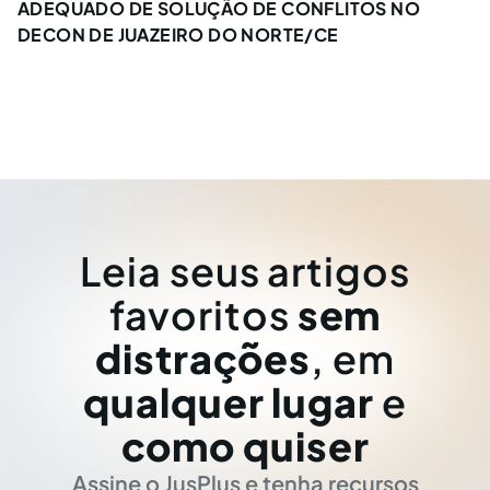
ADEQUADO DE SOLUÇÃO DE CONFLITOS NO
DECON DE JUAZEIRO DO NORTE/CE
Leia seus artigos
favoritos
sem
distrações
, em
qualquer lugar
e
como quiser
Assine o JusPlus e tenha recursos