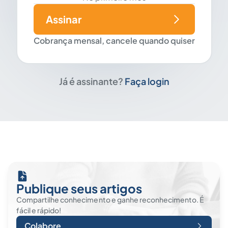
Assinar
Cobrança mensal, cancele quando quiser
Já é assinante?
Faça login
Publique seus artigos
Compartilhe conhecimento e ganhe reconhecimento. É
fácil e rápido!
Colabore