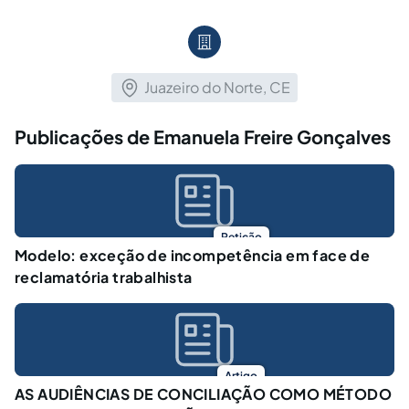
Juazeiro do Norte, CE
Publicações de Emanuela Freire Gonçalves
Petição
Modelo: exceção de incompetência em face de
reclamatória trabalhista
Artigo
AS AUDIÊNCIAS DE CONCILIAÇÃO COMO MÉTODO