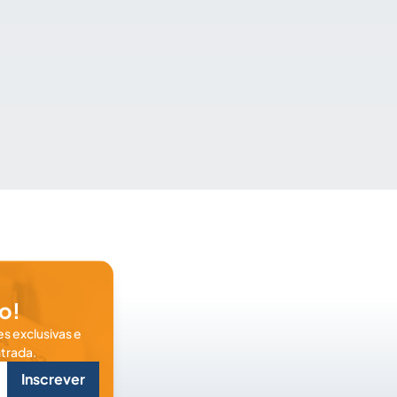
o!
s exclusivas e
trada.
Inscrever