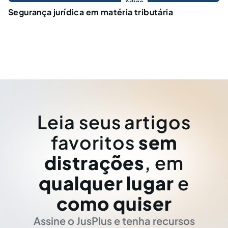
Artigo
Segurança jurídica em matéria tributária
Leia seus artigos
favoritos
sem
distrações
, em
qualquer lugar
e
como quiser
Assine o JusPlus e tenha recursos