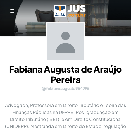
Fabiana Augusta de Araújo
Pereira
fabianaaugusta954795
Advogada, Professora em Direito Tributário e Teoria das
Finanças Públicas na UFRPE. Pos-graduação em
Direito Tributário (IBET), e em Direito Constitucional
(UNIDERP). Mestranda em Direito do Estado, regulação