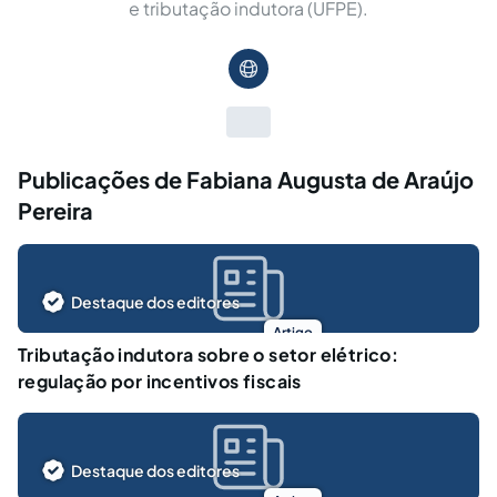
e tributação indutora (UFPE).
Publicações de Fabiana Augusta de Araújo
Pereira
Destaque dos editores
Artigo
Tributação indutora sobre o setor elétrico:
regulação por incentivos fiscais
Destaque dos editores