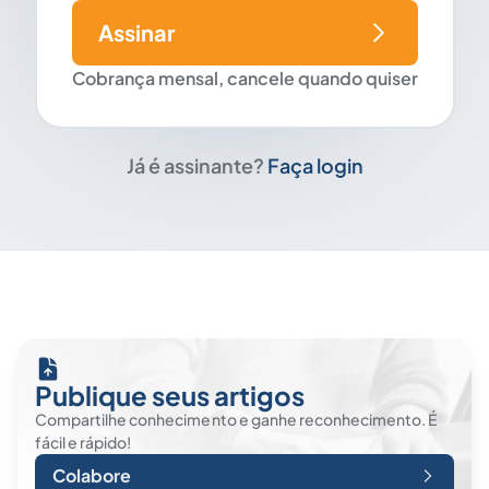
Assinar
Cobrança mensal, cancele quando quiser
Já é assinante?
Faça login
Publique seus artigos
Compartilhe conhecimento e ganhe reconhecimento. É
fácil e rápido!
Colabore