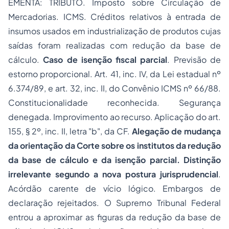
EMENTA: TRIBUTO. Imposto sobre Circulação de
Mercadorias. ICMS. Créditos relativos à entrada de
insumos usados em industrialização de produtos cujas
saídas foram realizadas com redução da base de
cálculo.
Caso de isenção fiscal parcial
. Previsão de
estorno proporcional. Art. 41, inc. IV, da Lei estadual nº
6.374/89, e art. 32, inc. II, do Convênio ICMS nº 66/88.
Constitucionalidade reconhecida. Segurança
denegada. Improvimento ao recurso. Aplicação do art.
155, § 2º, inc. II, letra "b", da CF.
Alegação de mudança
da orientação da Corte sobre os institutos da redução
da base de cálculo e da isenção parcial. Distinção
irrelevante segundo a nova postura jurisprudencial
.
Acórdão carente de vício lógico. Embargos de
declaração rejeitados. O Supremo Tribunal Federal
entrou a aproximar as figuras da redução da base de