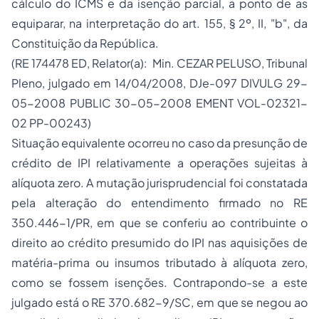
cálculo do ICMS e da isenção parcial, a ponto de as
equiparar, na interpretação do art. 155, § 2º, II, "b", da
Constituição da República.
(RE 174478 ED, Relator(a): Min. CEZAR PELUSO, Tribunal
Pleno, julgado em 14/04/2008, DJe-097 DIVULG 29-
05-2008 PUBLIC 30-05-2008 EMENT VOL-02321-
02 PP-00243)
Situação equivalente ocorreu no caso da presunção de
crédito de IPI relativamente a operações sujeitas à
alíquota zero. A mutação jurisprudencial foi constatada
pela alteração do entendimento firmado no RE
350.446-1/PR, em que se conferiu ao contribuinte o
direito ao crédito presumido do IPI nas aquisições de
matéria-prima ou insumos tributado à alíquota zero,
como se fossem isenções. Contrapondo-se a este
julgado está o RE 370.682-9/SC, em que se negou ao