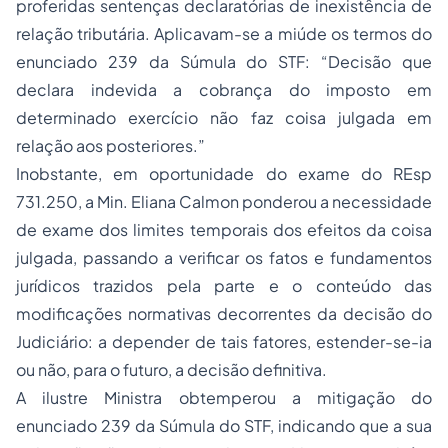
proferidas sentenças declaratórias de inexistência de
relação tributária. Aplicavam-se a miúde os termos do
enunciado 239 da Súmula do STF: “Decisão que
declara indevida a cobrança do imposto em
determinado exercício não faz coisa julgada em
relação aos posteriores.”
Inobstante, em oportunidade do exame do REsp
731.250, a Min. Eliana Calmon ponderou a necessidade
de exame dos limites temporais dos efeitos da coisa
julgada, passando a verificar os fatos e fundamentos
jurídicos trazidos pela parte e o conteúdo das
modificações normativas decorrentes da decisão do
Judiciário: a depender de tais fatores, estender-se-ia
ou não, para o futuro, a decisão definitiva.
A ilustre Ministra obtemperou a mitigação do
enunciado 239 da Súmula do STF, indicando que a sua