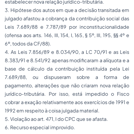
estabelecer nova relação jurídico-tributária.
3. Hipótese dos autos em que a decisão transitada em
julgado afastou a cobrança da contribuição social das
Leis 7.689/88 e 7.787/89 por inconstitucionalidade
(ofensa aos arts. 146, III, 154, I, 165, § 5º, III, 195, §§ 4º e
6º, todos da CF/88).
4. As Leis 7.856/89 e 8.034/90, a LC 70/91 e as Leis
8.383/91 e 8.541/92 apenas modificaram a alíquota e a
base de cálculo da contribuição instituída pela Lei
7.689/88, ou dispuseram sobre a forma de
pagamento, alterações que não criaram nova relação
jurídico-tributária. Por isso, está impedido o Fisco
cobrar a exação relativamente aos exercícios de 1991 e
1992 em respeito à coisa julgada material.
5. Violação ao art. 471, I do CPC que se afasta.
6. Recurso especial improvido.