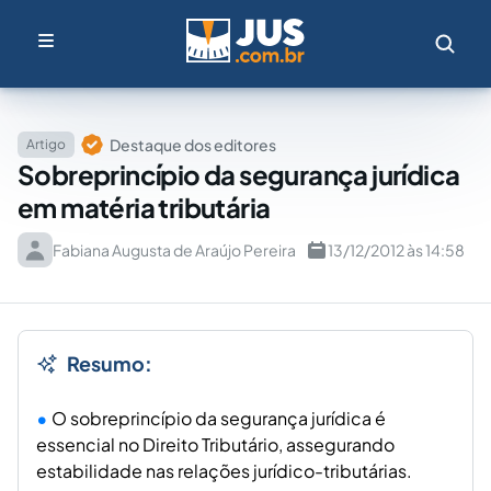
Destaque dos editores
Artigo
Sobreprincípio da segurança jurídica
em matéria tributária
Fabiana Augusta de Araújo Pereira
13/12/2012 às 14:58
Resumo:
O sobreprincípio da segurança jurídica é
essencial no Direito Tributário, assegurando
estabilidade nas relações jurídico-tributárias.