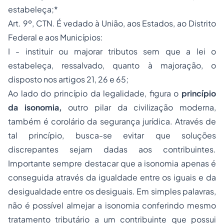
estabeleça;*
Art. 9º, CTN. É vedado à União, aos Estados, ao Distrito
Federal e aos Municípios:
I - instituir ou majorar tributos sem que a lei o
estabeleça, ressalvado, quanto à majoração, o
disposto nos artigos 21, 26 e 65;
Ao lado do princípio da legalidade, figura o
princípio
da isonomia,
outro pilar da civilização moderna,
também é corolário da segurança jurídica. Através de
tal princípio, busca-se evitar que soluções
discrepantes sejam dadas aos contribuintes.
Importante sempre destacar que a isonomia apenas é
conseguida através da igualdade entre os iguais e da
desigualdade entre os desiguais. Em simples palavras,
não é possível almejar a isonomia conferindo mesmo
tratamento tributário a um contribuinte que possui