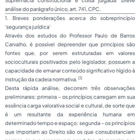
Supremacia constitucional e coisa julgada: breve
análise do parágrafo único, art. 741, CPC.
1. Breves ponderações acerca do sobreprincípio
‘segurança jurídica’
Através dos estudos do Professor Paulo de Barros
Carvalho, é possível depreender que princípios são
fontes que, por serem estruturadas em valores
socioculturais positivados pelo legislador, possuem a
capacidade de emanar conteúdo significativo hígido à
[1]
instrução da cadeia normativa.
Desta rápida análise, decorrem três observações
preliminares: primeira – os princípios carregam em sua
essência carga valorativa social e cultural, de sorte que
é um resultante da experiência humana em
determinado tempo e espaço; segunda – os princípios
que importam ao Direito são os que consubstanciam