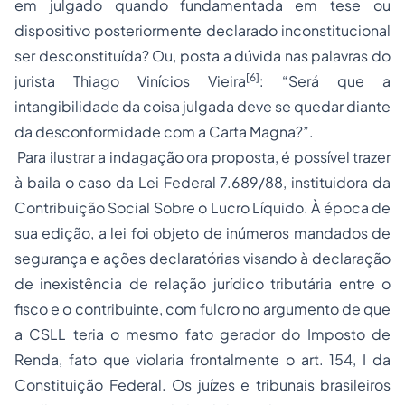
em julgado quando fundamentada em tese ou
dispositivo posteriormente declarado inconstitucional
ser desconstituída? Ou, posta a dúvida nas palavras do
[6]
jurista Thiago Vinícios Vieira
: “Será que a
intangibilidade da coisa julgada deve se quedar diante
da desconformidade com a Carta Magna?”.
Para ilustrar a indagação ora proposta, é possível trazer
à baila o caso da Lei Federal 7.689/88, instituidora da
Contribuição Social Sobre o Lucro Líquido. À época de
sua edição, a lei foi objeto de inúmeros mandados de
segurança e ações declaratórias visando à declaração
de inexistência de relação jurídico tributária entre o
fisco e o contribuinte, com fulcro no argumento de que
a CSLL teria o mesmo fato gerador do Imposto de
Renda, fato que violaria frontalmente o art. 154, I da
Constituição Federal. Os juízes e tribunais brasileiros