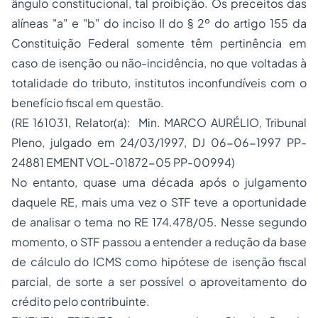
ângulo constitucional, tal proibição. Os preceitos das
alíneas "a" e "b" do inciso II do § 2º do artigo 155 da
Constituição Federal somente têm pertinência em
caso de isenção ou não-incidência, no que voltadas à
totalidade do tributo, institutos inconfundíveis com o
benefício fiscal em questão.
(RE 161031, Relator(a): Min. MARCO AURÉLIO, Tribunal
Pleno, julgado em 24/03/1997, DJ 06-06-1997 PP-
24881 EMENT VOL-01872-05 PP-00994)
No entanto, quase uma década após o julgamento
daquele RE, mais uma vez o STF teve a oportunidade
de analisar o tema no RE 174.478/05. Nesse segundo
momento, o STF passou a entender a redução da base
de cálculo do ICMS como hipótese de isenção fiscal
parcial, de sorte a ser possível o aproveitamento do
crédito pelo contribuinte.