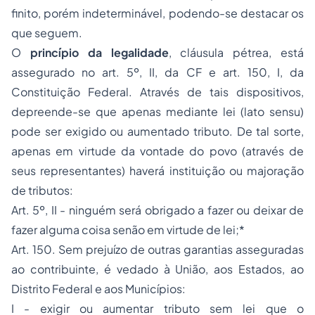
finito, porém indeterminável, podendo-se destacar os
que seguem.
O
princípio da legalidade
, cláusula pétrea, está
assegurado no art. 5º, II, da CF e art. 150, I, da
Constituição Federal. Através de tais dispositivos,
depreende-se que apenas mediante lei (lato sensu)
pode ser exigido ou aumentado tributo. De tal sorte,
apenas em virtude da vontade do povo (através de
seus representantes) haverá instituição ou majoração
de tributos:
Art. 5º, II - ninguém será obrigado a fazer ou deixar de
fazer alguma coisa senão em virtude de lei;*
Art. 150. Sem prejuízo de outras garantias asseguradas
ao contribuinte, é vedado à União, aos Estados, ao
Distrito Federal e aos Municípios:
I - exigir ou aumentar tributo sem lei que o