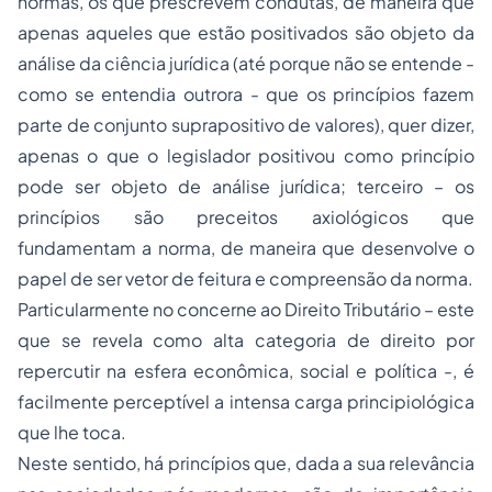
normas, os que prescrevem condutas, de maneira que
apenas aqueles que estão positivados são objeto da
análise da ciência jurídica (até porque não se entende -
como se entendia outrora - que os princípios fazem
parte de conjunto suprapositivo de valores), quer dizer,
apenas o que o legislador positivou como princípio
pode ser objeto de análise jurídica; terceiro – os
princípios são preceitos axiológicos que
fundamentam a norma, de maneira que desenvolve o
papel de ser vetor de feitura e compreensão da norma.
Particularmente no concerne ao Direito Tributário – este
que se revela como alta categoria de direito por
repercutir na esfera econômica, social e política -, é
facilmente perceptível a intensa carga principiológica
que lhe toca.
Neste sentido, há princípios que, dada a sua relevância