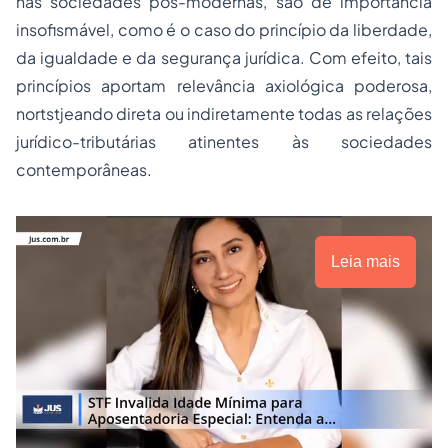
nas sociedades pós-modernas, são de importância
insofismável, como é o caso do princípio da liberdade,
da igualdade e da segurança jurídica. Com efeito, tais
princípios aportam relevância axiológica poderosa,
nortstjeando direta ou indiretamente todas as relações
jurídico-tributárias atinentes às sociedades
contemporâneas.
Leia mais