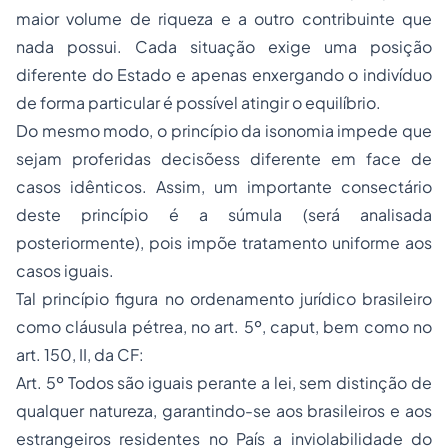
maior volume de riqueza e a outro contribuinte que
nada possui. Cada situação exige uma posição
diferente do Estado e apenas enxergando o indivíduo
de forma particular é possível atingir o equilíbrio.
Do mesmo modo, o princípio da isonomia impede que
sejam proferidas decisõess diferente em face de
casos idênticos. Assim, um importante consectário
deste princípio é a súmula (será analisada
posteriormente), pois impõe tratamento uniforme aos
casos iguais.
Tal princípio figura no ordenamento jurídico brasileiro
como cláusula pétrea, no art. 5º, caput, bem como no
art. 150, II, da CF:
Art. 5º Todos são iguais perante a lei, sem distinção de
qualquer natureza, garantindo-se aos brasileiros e aos
estrangeiros residentes no País a inviolabilidade do