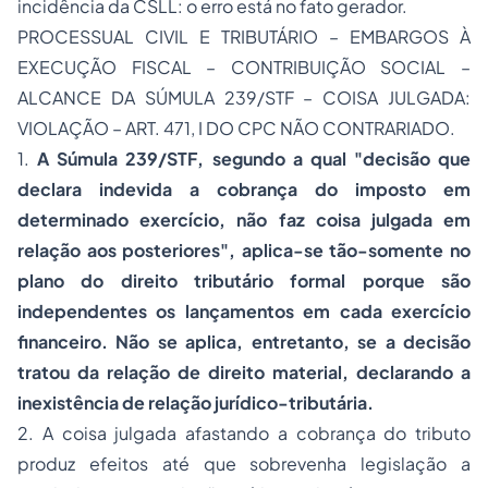
incidência da CSLL: o erro está no fato gerador.
PROCESSUAL CIVIL E TRIBUTÁRIO – EMBARGOS À
EXECUÇÃO FISCAL – CONTRIBUIÇÃO SOCIAL –
ALCANCE DA SÚMULA 239/STF – COISA JULGADA:
VIOLAÇÃO – ART. 471, I DO CPC NÃO CONTRARIADO.
1.
A Súmula 239/STF, segundo a qual "decisão que
declara indevida a cobrança do imposto em
determinado exercício, não faz coisa julgada em
relação aos posteriores", aplica-se tão-somente no
plano do direito tributário formal porque são
independentes os lançamentos em cada exercício
financeiro. Não se aplica, entretanto, se a decisão
tratou da relação de direito material, declarando a
inexistência de relação jurídico-tributária.
2. A coisa julgada afastando a cobrança do tributo
produz efeitos até que sobrevenha legislação a