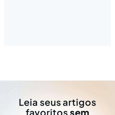
Leia seus artigos
favoritos
sem