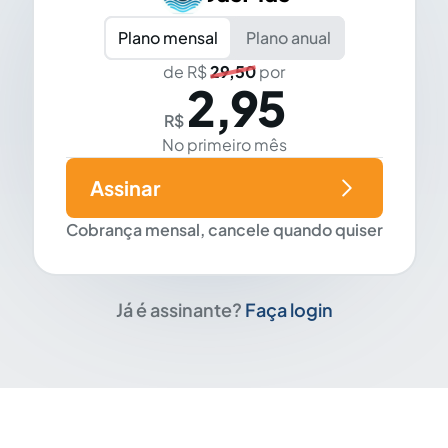
Plano mensal
Plano anual
de R$
29,50
por
2,95
R$
No primeiro mês
Assinar
Cobrança mensal, cancele quando quiser
Já é assinante?
Faça login