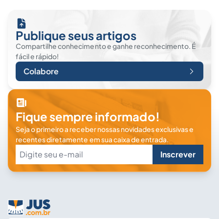
Publique seus artigos
Compartilhe conhecimento e ganhe reconhecimento. É
fácil e rápido!
Colabore
Fique sempre informado!
Seja o primeiro a receber nossas novidades exclusivas e
recentes diretamente em sua caixa de entrada.
Inscrever