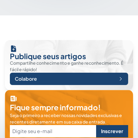
Publique seus artigos
Compartilhe conhecimento e ganhe reconhecimento. É
fácil e rápido!
Colabore
Fique sempre informado!
Seja o primeiro a receber nossas novidades exclusivas e
recentes diretamente em sua caixa de entrada.
Inscrever