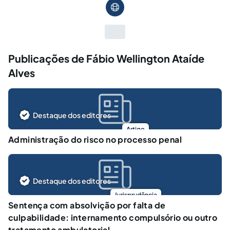
Publicações de Fábio Wellington Ataíde
Alves
Destaque dos editores
Artigo
Administração do risco no processo penal
Destaque dos editores
Jurisprudência
Sentença com absolvição por falta de
culpabilidade: internamento compulsório ou outro
tratamento ambulatorial