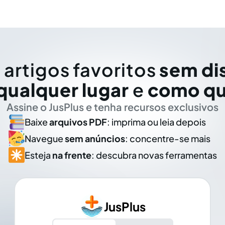
 artigos favoritos
sem di
qualquer lugar
e
como qu
Assine o JusPlus e tenha recursos exclusivos
Baixe
arquivos PDF
: imprima ou leia depois
Navegue
sem anúncios
: concentre-se mais
Esteja
na frente
: descubra novas ferramentas
JusPlus