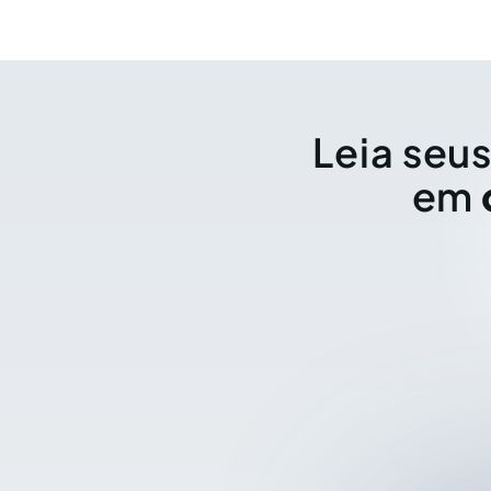
Leia seus
em