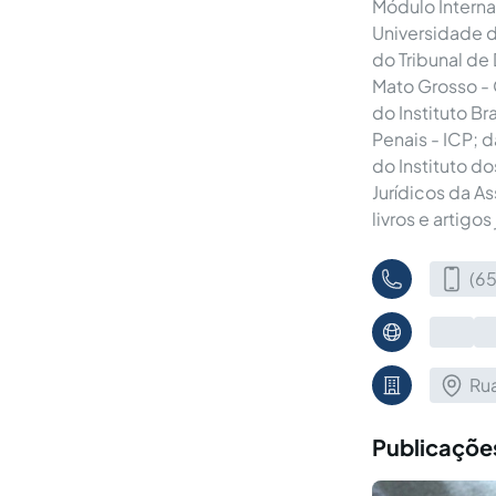
Módulo Interna
Universidade 
do Tribunal de
Mato Grosso - 
do Instituto Br
Penais - ICP; 
do Instituto d
Jurídicos da A
livros e artigos
(6
Ru
Publicações