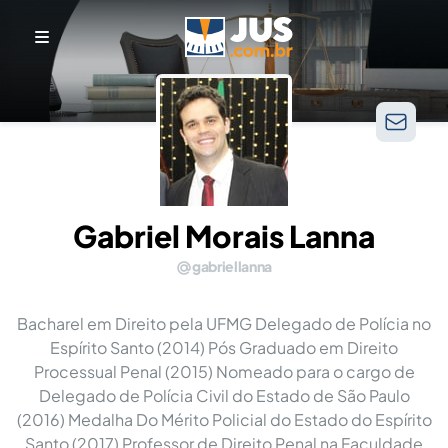
Gabriel Morais Lanna
gabriellanna
Bacharel em Direito pela UFMG Delegado de Polícia no
Espírito Santo (2014) Pós Graduado em Direito
Processual Penal (2015) Nomeado para o cargo de
Delegado de Polícia Civil do Estado de São Paulo
(2016) Medalha Do Mérito Policial do Estado do Espírito
Santo (2017) Professor de Direito Penal na Faculdade