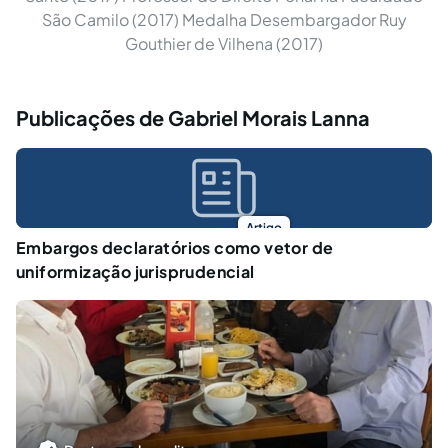
São Camilo (2017) Medalha Desembargador Ruy
Gouthier de Vilhena (2017)
Publicações de Gabriel Morais Lanna
Artigo
Embargos declaratórios como vetor de
uniformização jurisprudencial