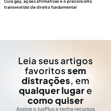
Cura gay, ações afirmativas e o preconceito
transvestido de direito fundamental
Leia seus artigos
favoritos
sem
distrações
, em
qualquer lugar
e
como quiser
Assine o JusPlus e tenha recursos