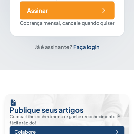
Assinar
Cobrança mensal, cancele quando quiser
Já é assinante?
Faça login
Publique seus artigos
Compartilhe conhecimento e ganhe reconhecimento. É
fácil e rápido!
Colabore