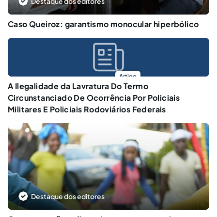
Destaque dos editores
Caso Queiroz: garantismo monocular hiperbólico
Artigo
A Ilegalidade da Lavratura Do Termo
Circunstanciado De Ocorrência Por Policiais
Militares E Policiais Rodoviários Federais
Destaque dos editores