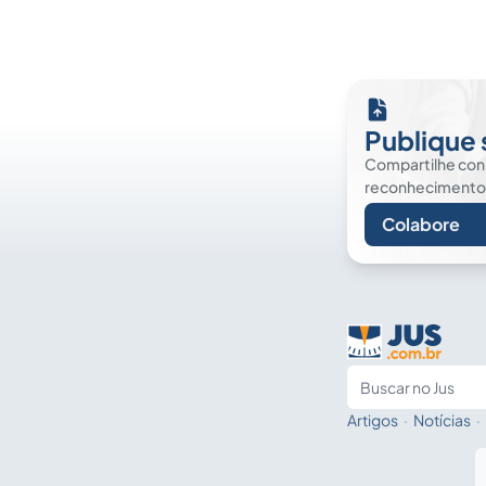
Publique 
Compartilhe co
reconhecimento. É
Colabore
Artigos
·
Notícias
·