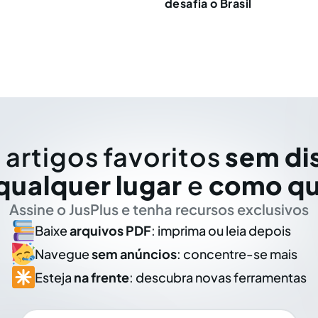
desafia o Brasil
 artigos favoritos
sem di
qualquer lugar
e
como qu
Assine o JusPlus e tenha recursos exclusivos
Baixe
arquivos PDF
: imprima ou leia depois
Navegue
sem anúncios
: concentre-se mais
Esteja
na frente
: descubra novas ferramentas