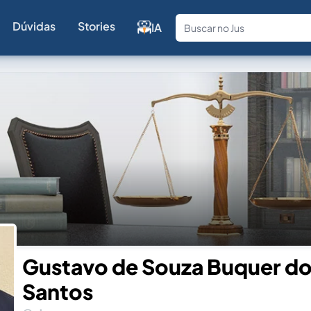
Dúvidas
Stories
IA
Fale com a
Gustavo de Souza Buquer d
Santos