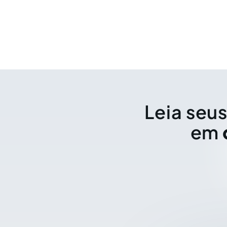
Leia seus
em