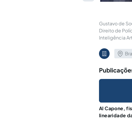
Gustavo de Sou
Direito de Pol
Inteligência Arti
Bra
Publicaçõe
Al Capone, fis
linearidade d