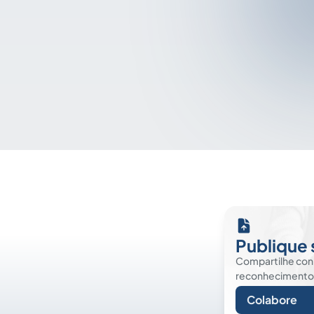
Publique 
Compartilhe co
reconhecimento. É
Colabore